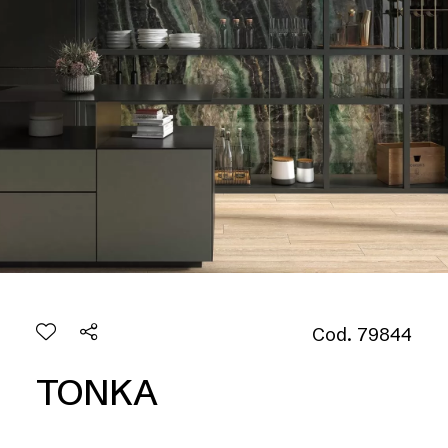
Cod. 79844
TONKA