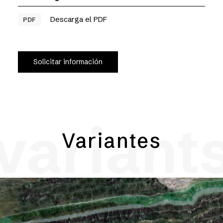
Descarga el PDF
PDF
Solicitar información
variant
Variantes