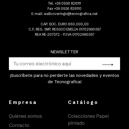
Tel. +39 0536 826111
Fax +39 0536 826110
E-mail:
wallcoverings@tecnografica.net
CAP. SOC. EURO 660.000,00
C.F. REG. IMP. REGGIO EMILIA 01702990357
REA RE-207372 - P.IVA 01702990357
NEWSLETTER
¡Suscríbete para no perderte las novedades y eventos
de Tecnografica!
Empresa
Catálogo
Quiénes somos
Colecciones Papel
pintado
Contacto