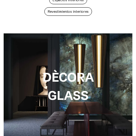
Espacios interiores
Revestimientos interiores
DÈCORA
GLASS