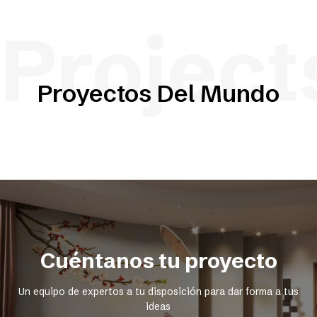
Project
Proyectos Del Mundo
Cuéntanos tu proyecto
Un equipo de expertos a tu disposición para dar forma a tus
ideas