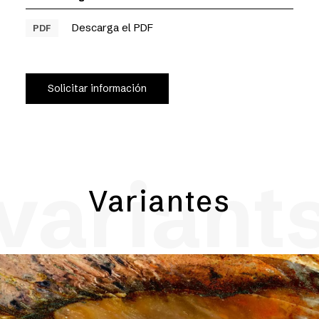
Descarga el PDF
PDF
Solicitar información
variant
Variantes