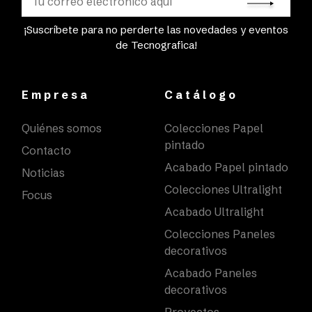
¡Suscríbete para no perderte las novedades y eventos
de Tecnografica!
Empresa
Catálogo
Quiénes somos
Colecciones Papel
pintado
Contacto
Acabado Papel pintado
Noticias
Colecciones Ultralight
Focus
Acabado Ultralight
Colecciones Paneles
decorativos
Acabado Paneles
decorativos
Proyectos