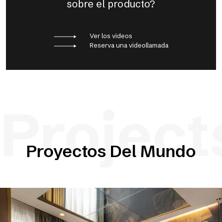
sobre el producto?
Ver los videos
Reserva una videollamada
Project
Proyectos Del Mundo