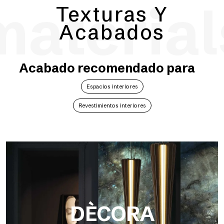
material
Texturas Y
Acabados
Acabado recomendado para
Espacios interiores
Revestimientos interiores
DÈCORA