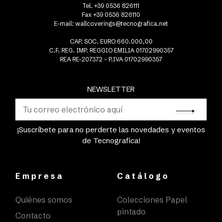
Tel. +39 0536 826111
Fax +39 0536 826110
E-mail:
wallcoverings@tecnografica.net
CAP. SOC. EURO 660.000,00
C.F. REG. IMP. REGGIO EMILIA 01702990357
REA RE-207372 - P.IVA 01702990357
NEWSLETTER
¡Suscríbete para no perderte las novedades y eventos
de Tecnografica!
Empresa
Catálogo
Quiénes somos
Colecciones Papel
pintado
Contacto