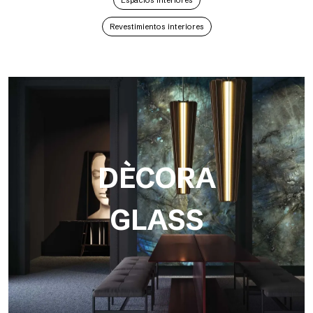
Espacios interiores
Revestimientos interiores
DÈCORA
GLASS