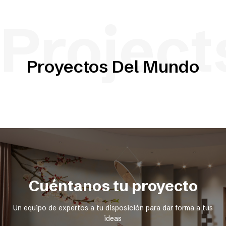
Project
Proyectos Del Mundo
Cuéntanos tu proyecto
Un equipo de expertos a tu disposición para dar forma a tus
ideas