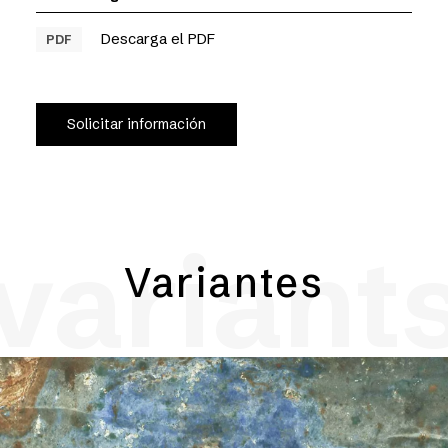
Descarga el PDF
PDF
Solicitar información
variant
Variantes