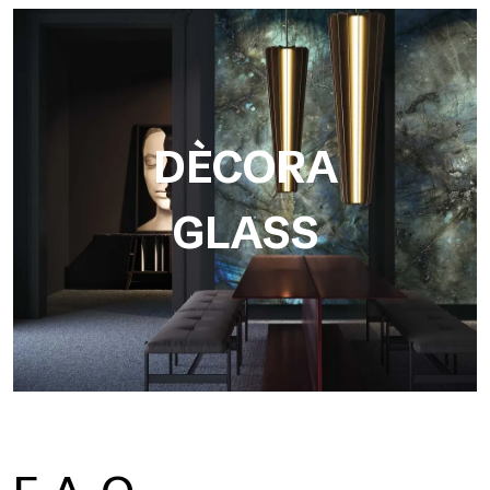
DÈCORA
GLASS