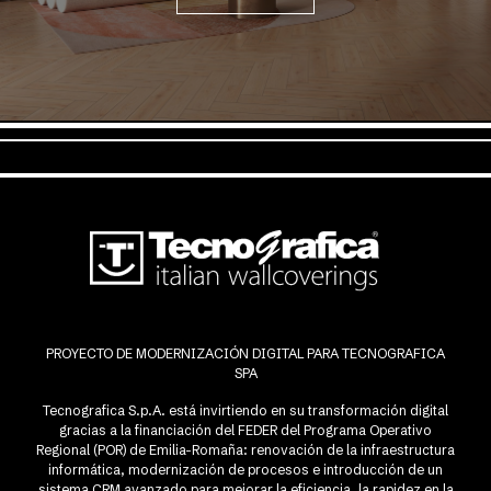
PROYECTO DE MODERNIZACIÓN DIGITAL PARA TECNOGRAFICA
SPA
Tecnografica S.p.A. está invirtiendo en su transformación digital
gracias a la financiación del FEDER del Programa Operativo
Regional (POR) de Emilia-Romaña: renovación de la infraestructura
informática, modernización de procesos e introducción de un
sistema CRM avanzado para mejorar la eficiencia, la rapidez en la