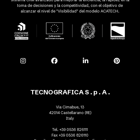
toma de decisiones y la competitividad, con el objetivo de
alcanzar el nivel de "Visibilidad" del modelo ACATECH.
TECNOGRAFICA S . p . A .
Via Cimabue, 13
42014 Castellarano (RE)
Italy
Tel. +39 0536 826111
Fax +39 0536 826110