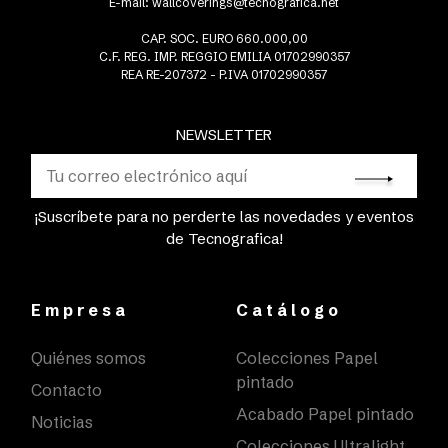
E-mail:
wallcoverings@tecnografica.net
CAP. SOC. EURO 660.000,00
C.F. REG. IMP. REGGIO EMILIA 01702990357
REA RE-207372 - P.IVA 01702990357
NEWSLETTER
¡Suscríbete para no perderte las novedades y eventos
de Tecnografica!
Empresa
Catálogo
Quiénes somos
Colecciones Papel
pintado
Contacto
Acabado Papel pintado
Noticias
Colecciones Ultralight