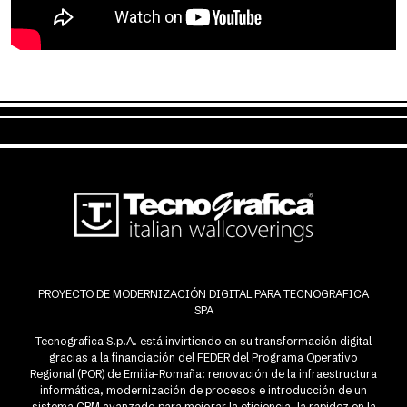
PROYECTO DE MODERNIZACIÓN DIGITAL PARA TECNOGRAFICA
SPA
Tecnografica S.p.A. está invirtiendo en su transformación digital
gracias a la financiación del FEDER del Programa Operativo
Regional (POR) de Emilia-Romaña: renovación de la infraestructura
informática, modernización de procesos e introducción de un
sistema CRM avanzado para mejorar la eficiencia, la rapidez en la