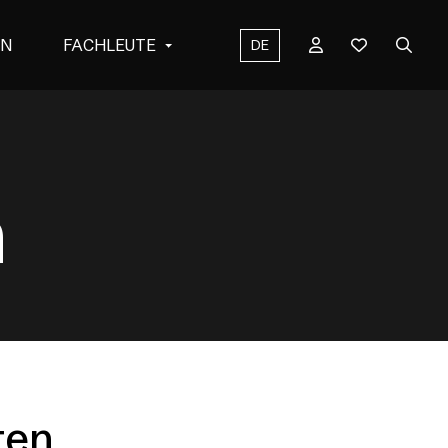
EN
FACHLEUTE
DE
n
ten