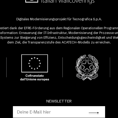
Digitales Modernisierungsprojekt für Tecnografica S.p.A.
vestiert dank der EFRE-Förderung aus dem Regionalen Operationellen Progra
ransformation: Erneuerung der IT-Infrastruktur, Modernisierung der Prozesse u
-Systems zur Steigerung von Effizienz, Entscheidungsgeschwindigkeit und We
dem Ziel, die Transparenzstufe des ACATECH-Modells zu erreichen.
NEWSLETTER