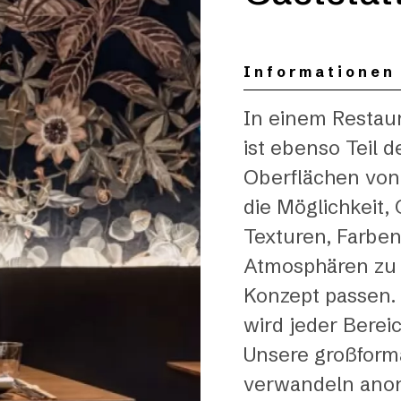
Informationen
In einem Restaur
ist ebenso Teil d
Oberflächen von
die Möglichkeit,
Texturen, Farbe
Atmosphären zu 
Konzept passen
wird jeder Berei
Unsere großform
verwandeln anon