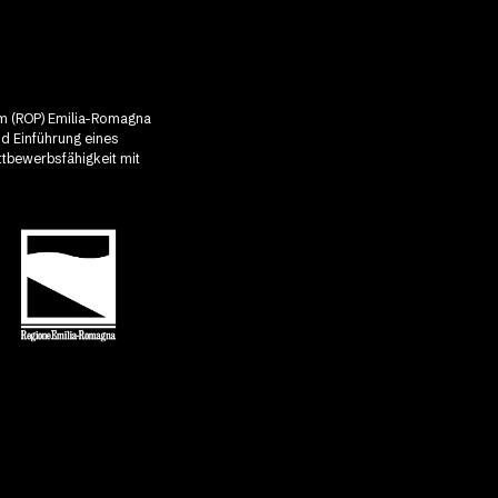
mm (ROP) Emilia-Romagna
nd Einführung eines
ttbewerbsfähigkeit mit