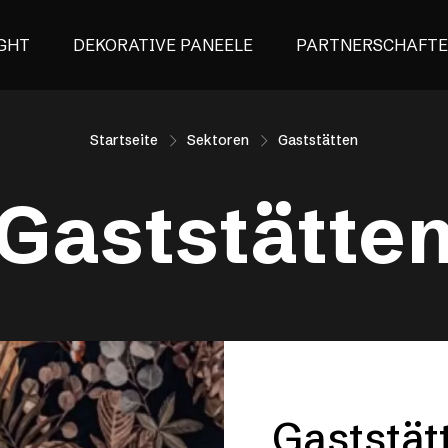
GHT
DEKORATIVE PANEELE
PARTNERSCHAFT
Startseite
Sektoren
Gaststätten
Gaststätte
Gaststät