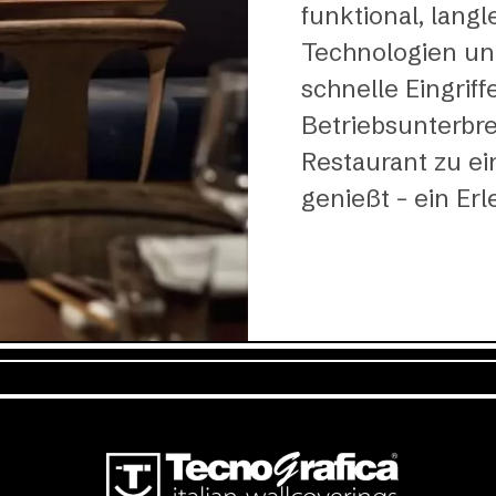
funktional, langl
Technologien un
schnelle Eingriff
Betriebsunterbre
Restaurant zu e
genießt – ein Erl