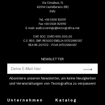
Via Cimabue, 13
42014 Castellarano (RE)
Italy
Tel. +39 0536 826111
Fax +39 0536 826110
E-mail:
wallcoverings@tecnografica.net
CAP. SOC. EURO 660.000,00
C.F. REG. IMP. REGGIO EMILIA 01702990357
REA RE-207372 - P.IVA 01702990357
NEWSLETTER
Abonniere unseren Newsletter, um keine Neuigkeiten
und Veranstaltungen von Tecnografica zu verpassen!
Unternehmen
Katalog