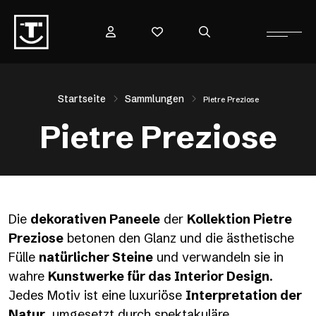
Startseite
Sammlungen
Pietre Preziose
Pietre Preziose
Die
dekorativen Paneele
der
Kollektion Pietre
Preziose
betonen den Glanz und die ästhetische
Fülle
natürlicher Steine
und verwandeln sie in
wahre
Kunstwerke für das Interior Design
.
Jedes Motiv ist eine luxuriöse
Interpretation der
Natur
, umgesetzt durch spektakuläre