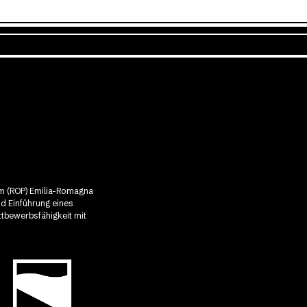
mm (ROP) Emilia-Romagna
nd Einführung eines
ttbewerbsfähigkeit mit