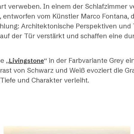
rt verweben. In einem der Schlafzimmer ve
ey, entworfen vom Künstler Marco Fontana, 
ahlung: Architektonische Perspektiven und
uf der Tür verstärkt und schaffen eine d
e „
“ in der Farbvariante Grey e
Livingstone
ast von Schwarz und Weiß evoziert die Gra
iefe und Charakter verleiht.