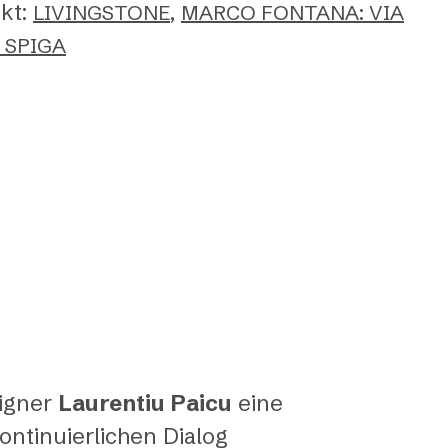
kt:
,
LIVINGSTONE
MARCO FONTANA: VIA
 SPIGA
signer
Laurentiu Paicu
eine
ontinuierlichen Dialog