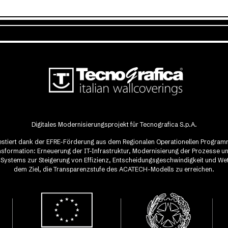
Digitales Modernisierungsprojekt für Tecnografica S.p.A.
vestiert dank der EFRE-Förderung aus dem Regionalen Operationellen Progra
ransformation: Erneuerung der IT-Infrastruktur, Modernisierung der Prozesse u
-Systems zur Steigerung von Effizienz, Entscheidungsgeschwindigkeit und We
dem Ziel, die Transparenzstufe des ACATECH-Modells zu erreichen.