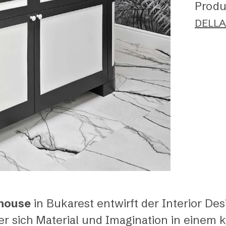
Produ
DELLA
house
in Bukarest entwirft der Interior De
er sich Material und Imagination in einem k