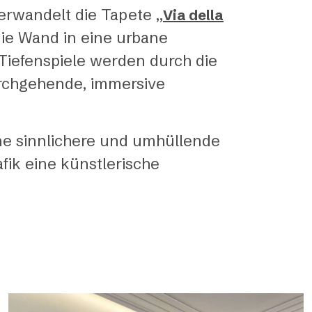
rwandelt die Tapete „
Via della
die Wand in eine urbane
 Tiefenspiele werden durch die
urchgehende, immersive
ine sinnlichere und umhüllende
fik eine künstlerische