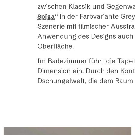
zwischen Klassik und Gegenwa
“ in der Farbvariante Gr
Spiga
Szenerie mit filmischer Ausstr
Anwendung des Designs auch a
Oberfläche.
Im Badezimmer führt die Tapet
Dimension ein. Durch den Kontr
Dschungelwelt, die dem Raum T