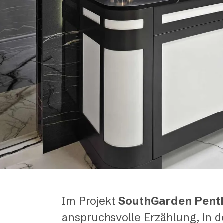
Im Projekt
SouthGarden Pent
anspruchsvolle Erzählung, in d