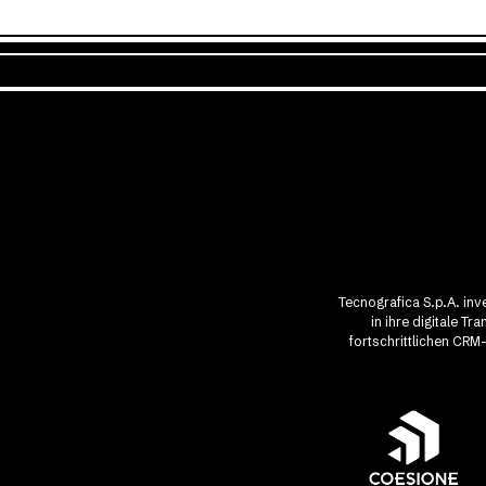
Tecnografica S.p.A. in
in ihre digitale T
fortschrittlichen CRM