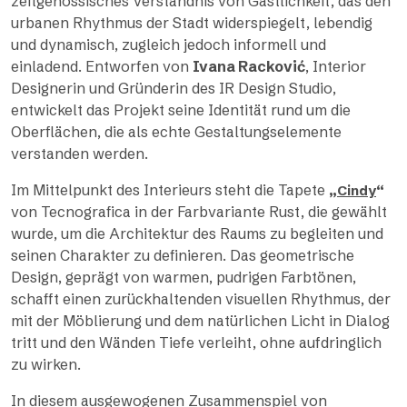
zeitgenössisches Verständnis von Gastlichkeit, das den
urbanen Rhythmus der Stadt widerspiegelt, lebendig
und dynamisch, zugleich jedoch informell und
einladend. Entworfen von
Ivana Racković
, Interior
Designerin und Gründerin des IR Design Studio,
entwickelt das Projekt seine Identität rund um die
Oberflächen, die als echte Gestaltungselemente
verstanden werden.
Im Mittelpunkt des Interieurs steht die Tapete
„
“
Cindy
von Tecnografica in der Farbvariante Rust, die gewählt
wurde, um die Architektur des Raums zu begleiten und
seinen Charakter zu definieren. Das geometrische
Design, geprägt von warmen, pudrigen Farbtönen,
schafft einen zurückhaltenden visuellen Rhythmus, der
mit der Möblierung und dem natürlichen Licht in Dialog
tritt und den Wänden Tiefe verleiht, ohne aufdringlich
zu wirken.
In diesem ausgewogenen Zusammenspiel von