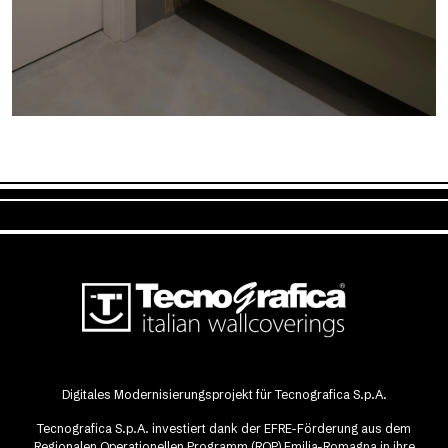
Digitales Modernisierungsprojekt für Tecnografica S.p.A.
Tecnografica S.p.A. investiert dank der EFRE-Förderung aus dem
Regionalen Operationellen Programm (ROP) Emilia-Romagna in ihre