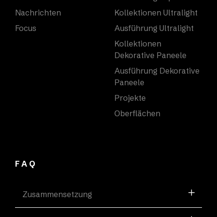
Nachrichten
Kollektionen Ultralight
Focus
Ausführung Ultralight
Kollektionen
Dekorative Paneele
Ausführung Dekorative
Paneele
Projekte
Oberflächen
FAQ
Zusammensetzung