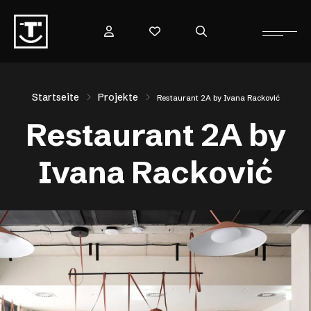
Startseite
Projekte
Restaurant 2A by Ivana Racković
Restaurant 2A by
Ivana Racković