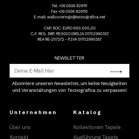
Tel. +39 0536 826111
Fax +39 0536 826110
E-mail:
wallcoverings@tecnografica.net
CAP. SOC. EURO 660.000,00
C.F. REG. IMP. REGGIO EMILIA 01702990357
REA RE-207372 - P.IVA 01702990357
NEWSLETTER
Abonniere unseren Newsletter, um keine Neuigkeiten
und Veranstaltungen von Tecnografica zu verpassen!
Unternehmen
Katalog
Über uns
Kollektionen Tapete
Kontakt
Ausführung Tapete