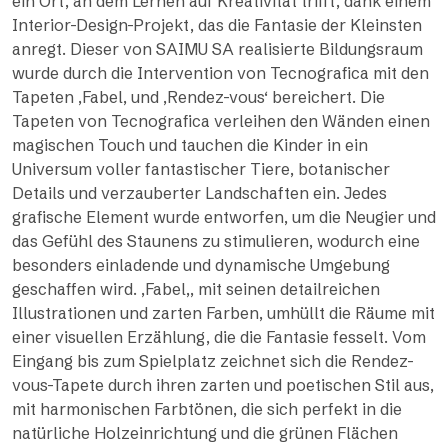
ein Ort, an dem Lernen auf Kreativität trifft, dank einem
Interior-Design-Projekt, das die Fantasie der Kleinsten
anregt. Dieser von SAIMU SA realisierte Bildungsraum
wurde durch die Intervention von Tecnografica mit den
Tapeten ‚Fabel‚ und ‚Rendez-vous‘ bereichert. Die
Tapeten von Tecnografica verleihen den Wänden einen
magischen Touch und tauchen die Kinder in ein
Universum voller fantastischer Tiere, botanischer
Details und verzauberter Landschaften ein. Jedes
grafische Element wurde entworfen, um die Neugier und
das Gefühl des Staunens zu stimulieren, wodurch eine
besonders einladende und dynamische Umgebung
geschaffen wird. ‚Fabel‚, mit seinen detailreichen
Illustrationen und zarten Farben, umhüllt die Räume mit
einer visuellen Erzählung, die die Fantasie fesselt. Vom
Eingang bis zum Spielplatz zeichnet sich die Rendez-
vous-Tapete durch ihren zarten und poetischen Stil aus,
mit harmonischen Farbtönen, die sich perfekt in die
natürliche Holzeinrichtung und die grünen Flächen