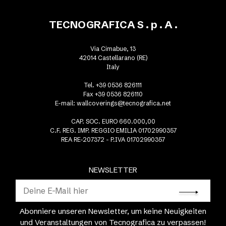
TECNOGRAFICA S . p . A .
Via Cimabue, 13
42014 Castellarano (RE)
Italy
Tel. +39 0536 826111
Fax +39 0536 826110
E-mail:
wallcoverings@tecnografica.net
CAP. SOC. EURO 660.000,00
C.F. REG. IMP. REGGIO EMILIA 01702990357
REA RE-207372 - P.IVA 01702990357
NEWSLETTER
Abonniere unseren Newsletter, um keine Neuigkeiten
und Veranstaltungen von Tecnografica zu verpassen!