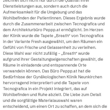
zeichnet sich nicht nur durch die Qualität ihrer
Dienstleistungen aus, sondern auch durch die
Aufmerksamkeit für die Umgebung und das
Wohlbefinden der Patientinnen. Dieses Ergebnis wurde
durch die Zusammenarbeit zwischen Tecnografica und
dem Architekturbüro Peppp.at ermöglicht. Im Herzen
der Klinik wurde die Tapete „Breath“ von Tecnografica
in der Variante Fresh ausgewählt, um den Räumen ein
Gefühl von Frische und Gelassenheit zu verleihen.
Diese Wahl war nicht zufällig – „Breath“ wurde
aufgrund ihrer Gestaltungseigenschaften gewählt, die
Räume in einladende und entspannende Orte
verwandeln können. Das Büro Peppp.at hat die
Bedürfnisse der Gynäkologischen Klinik Neunkirchen
hervorragend interpretiert und die Tapete von
Tecnografica in ein Projekt integriert, das auf
Wohlbefinden und Ruhe abzielt. Die Liebe zum Detail
und die sorgfältige Materialauswahl waren
entscheidend, um einen Ort zu schaffen, an dem sich die