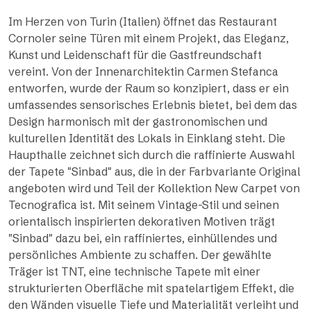
Im Herzen von Turin (Italien) öffnet das Restaurant
Cornoler seine Türen mit einem Projekt, das Eleganz,
Kunst und Leidenschaft für die Gastfreundschaft
vereint. Von der Innenarchitektin Carmen Stefanca
entworfen, wurde der Raum so konzipiert, dass er ein
umfassendes sensorisches Erlebnis bietet, bei dem das
Design harmonisch mit der gastronomischen und
kulturellen Identität des Lokals in Einklang steht. Die
Haupthalle zeichnet sich durch die raffinierte Auswahl
der Tapete "Sinbad" aus, die in der Farbvariante Original
angeboten wird und Teil der Kollektion New Carpet von
Tecnografica ist. Mit seinem Vintage-Stil und seinen
orientalisch inspirierten dekorativen Motiven trägt
"Sinbad" dazu bei, ein raffiniertes, einhüllendes und
persönliches Ambiente zu schaffen. Der gewählte
Träger ist TNT, eine technische Tapete mit einer
strukturierten Oberfläche mit spatelartigem Effekt, die
den Wänden visuelle Tiefe und Materialität verleiht und