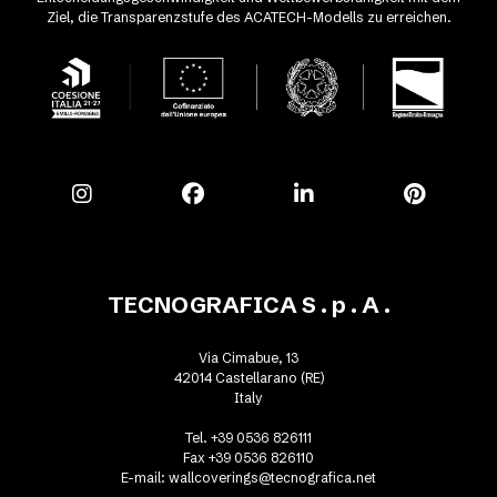
Ziel, die Transparenzstufe des ACATECH-Modells zu erreichen.
TECNOGRAFICA S . p . A .
Via Cimabue, 13
42014 Castellarano (RE)
Italy
Tel. +39 0536 826111
Fax +39 0536 826110
E-mail:
wallcoverings@tecnografica.net