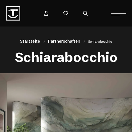
Startseite
Partnerschaften
Schiarabocchio
Schiarabocchio