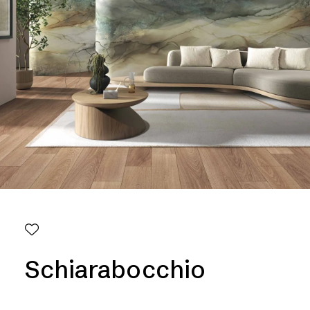
Schiarabocchio