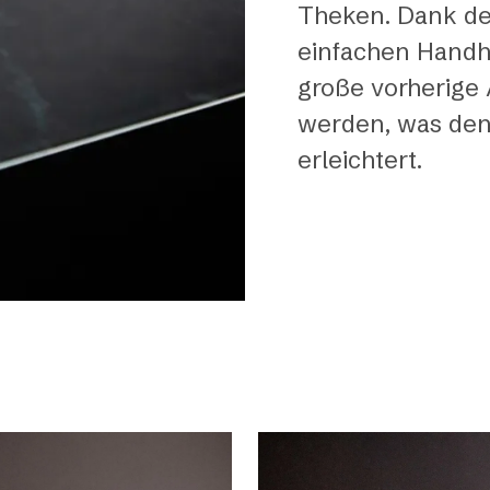
Theken. Dank der
einfachen Handh
große vorherige
werden, was den
erleichtert.