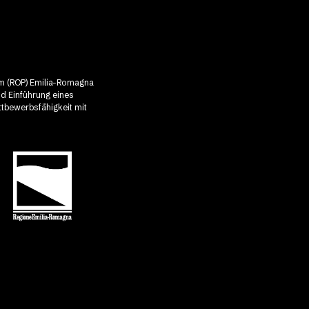
mm (ROP) Emilia-Romagna
nd Einführung eines
ttbewerbsfähigkeit mit