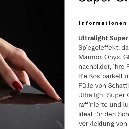
Informationen
Ultralight Super
Spiegeleffekt, d
Marmor, Onyx, Gl
nachbildet, ihre
die Kostbarkeit u
Fülle von Schatt
Ultralight Super
raffinierte und l
ideal für den Sch
Verkleidung von