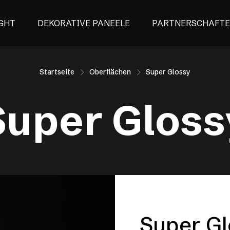
GHT
DEKORATIVE PANEELE
PARTNERSCHAFT
Startseite
Oberflächen
Super Glossy
Super Gloss
Super Gl