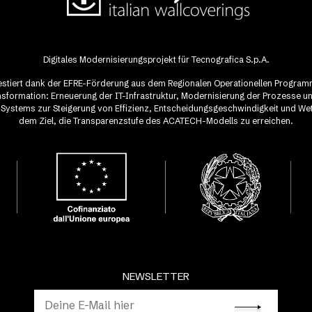
Digitales Modernisierungsprojekt für Tecnografica S.p.A.
vestiert dank der EFRE-Förderung aus dem Regionalen Operationellen Progra
ransformation: Erneuerung der IT-Infrastruktur, Modernisierung der Prozesse u
-Systems zur Steigerung von Effizienz, Entscheidungsgeschwindigkeit und We
dem Ziel, die Transparenzstufe des ACATECH-Modells zu erreichen.
NEWSLETTER