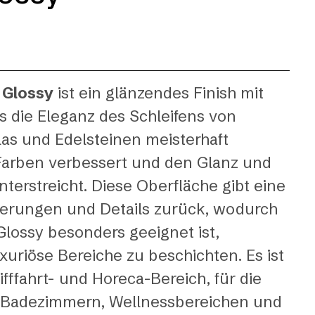
 Glossy
ist ein glänzendes Finish mit
as die Eleganz des Schleifens von
as und Edelsteinen meisterhaft
 Farben verbessert und den Glanz und
nterstreicht. Diese Oberfläche gibt eine
ierungen und Details zurück, wodurch
 Glossy besonders geeignet ist,
uxuriöse Bereiche zu beschichten. Es ist
ifffahrt- und Horeca-Bereich, für die
 Badezimmern, Wellnessbereichen und