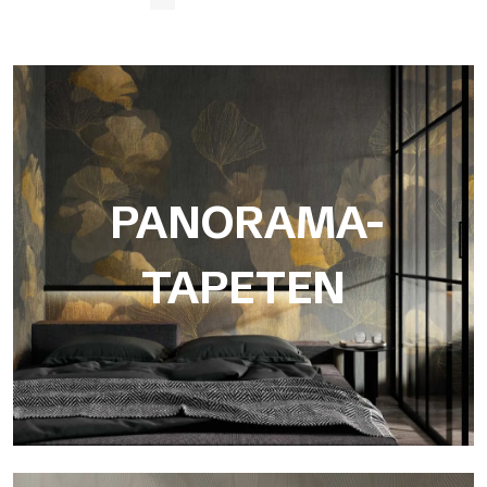
PANORAMA-
TAPETEN