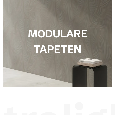
Panorama-Tapeten
Maßgeschneiderte digitale Grafiken, individuell für Ihr Projekt
entwickelt und passgenau auf die Wand gedruckt.
MODULARE
TAPETEN
Modulare Tapeten
Eine Kollektion von Tapeten mit sich wiederholendem Muster,