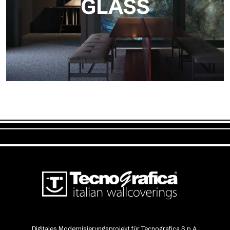
GLASS
Dècora Glass
Digitales Modernisierungsprojekt für Tecnografica S.p.A.