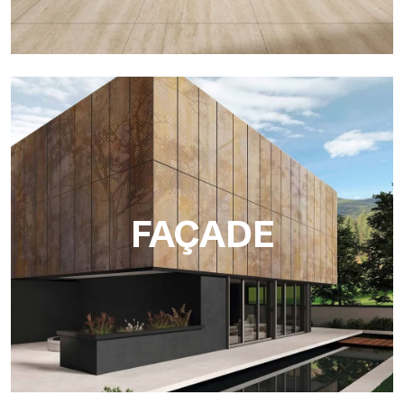
INTERIORS
Ultraleichte Aluminiumplatten für Innenverkleidungen, ideal
für Wände, Möbel und hochgradig individualisierbare
dekorative Anwendungen.
FAÇADE