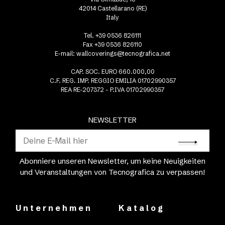
42014 Castellarano (RE)
Italy
Tel. +39 0536 826111
Fax +39 0536 826110
E-mail:
wallcoverings@tecnografica.net
CAP. SOC. EURO 660.000,00
C.F. REG. IMP. REGGIO EMILIA 01702990357
REA RE-207372 - P.IVA 01702990357
NEWSLETTER
Abonniere unseren Newsletter, um keine Neuigkeiten
und Veranstaltungen von Tecnografica zu verpassen!
Unternehmen
Katalog