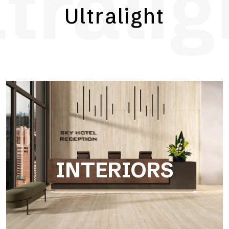
ltralig
erhältlich in Modulen oder Rollen, um Kontinuität und maximale
Ultralight
Gestaltungsfreiheit zu gewährleisten.
INTERIORS