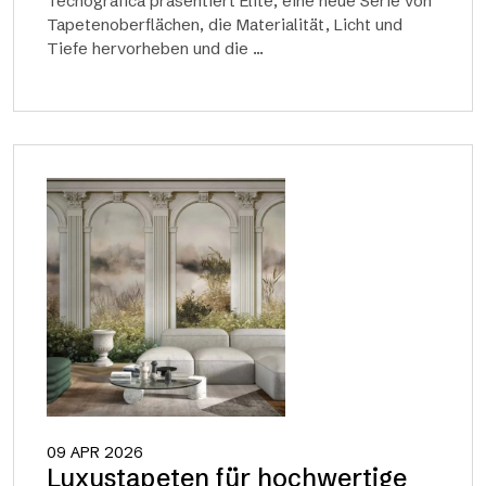
Tecnografica präsentiert Élite, eine neue Serie von
Tapetenoberflächen, die Materialität, Licht und
Tiefe hervorheben und die ...
09 APR 2026
Luxustapeten für hochwertige