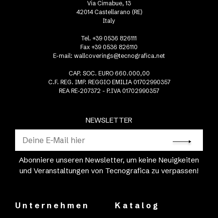
Via Cimabue, 13
42014 Castellarano (RE)
Italy
Tel. +39 0536 826111
Fax +39 0536 826110
E-mail:
wallcoverings@tecnografica.net
CAP. SOC. EURO 660.000,00
C.F. REG. IMP. REGGIO EMILIA 01702990357
REA RE-207372 - P.IVA 01702990357
NEWSLETTER
Abonniere unseren Newsletter, um keine Neuigkeiten
und Veranstaltungen von Tecnografica zu verpassen!
Unternehmen
Katalog