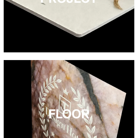
Project
Ultralight Project ist eine 3 mm starke Aluminium-
Verbundplatte
FLOOR