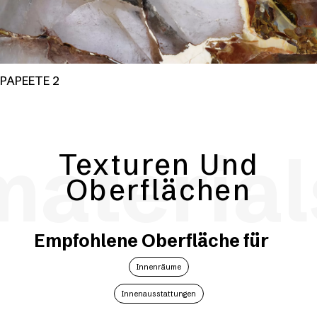
PAPEETE 2
material
Texturen Und
Oberflächen
Empfohlene Oberfläche für
Innenräume
Innenausstattungen