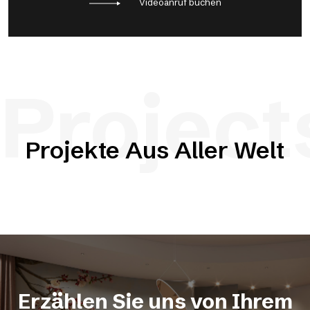
Videoanruf buchen
Project
Projekte Aus Aller Welt
Erzählen Sie uns von Ihrem