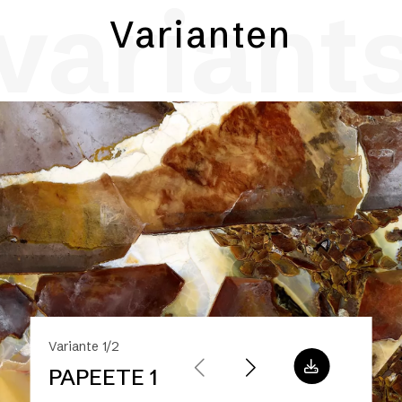
variant
Varianten
Variante 1/2
PAPEETE 1