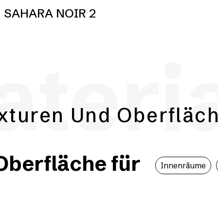
SAHARA NOIR 2
teri
xturen Und Oberfläc
berfläche für
Innenräume