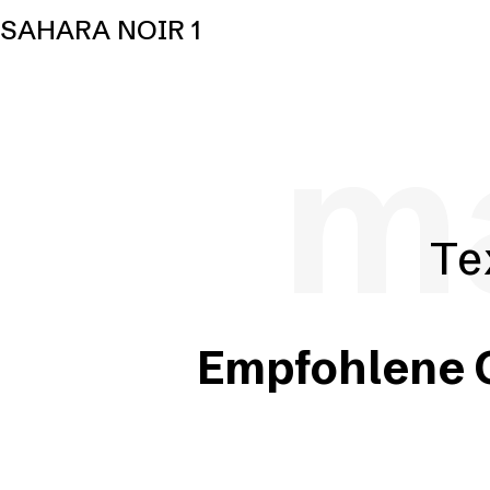
SAHARA NOIR 1
ma
Te
Empfohlene O