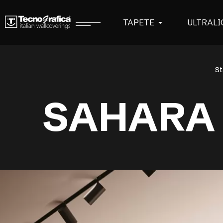
TAPETE
ULTRALI
St
SAHARA 