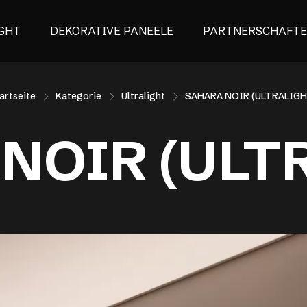
GHT
DEKORATIVE PANEELE
PARTNERSCHAFT
artseite
Kategorie
Ultralight
SAHARA NOIR (ULTRALIGH
NOIR (ULT