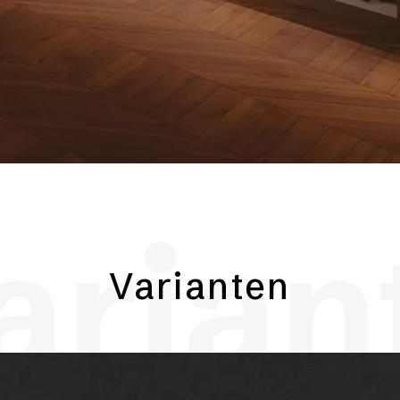
arian
Varianten