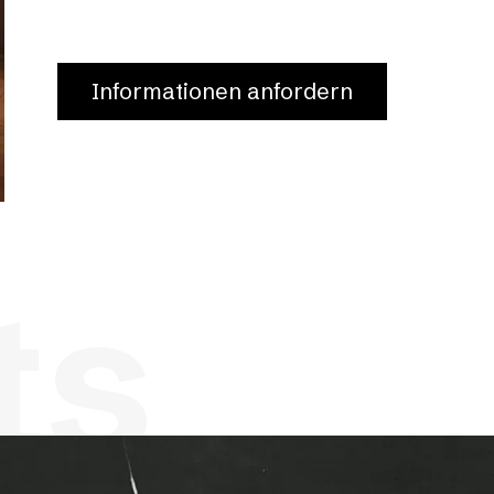
Informationen anfordern
ts