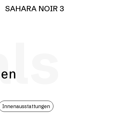
SAHARA NOIR 3
als
hen
Innenausstattungen