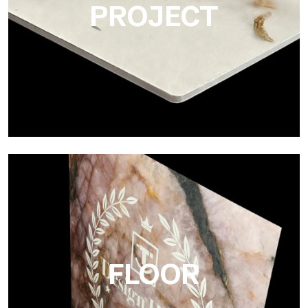
PROJECT
Project
Ultralight Project ist eine 3 mm starke Aluminium-
Verbundplatte
FLOOR