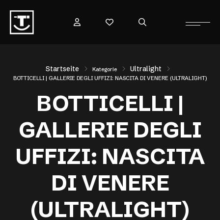
Startseite
Ultralight
Kategorie
BOTTICELLI | GALLERIE DEGLI UFFIZI: NASCITA DI VENERE (ULTRALIGHT)
BOTTICELLI |
GALLERIE DEGLI
UFFIZI: NASCITA
DI VENERE
(ULTRALIGHT)