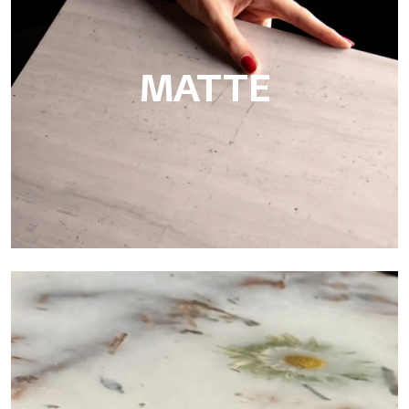
Beschichtungen in Hotels, Spas, Bädern und im
Schifffahrtsbereich.
MATTE
Matte
Ultralight Matte ist die satinierte dekorative Platte von
Tecnografica, ideal für die realistische Wiedergabe von
Marmor, glatten Steinen und natürlichen Texturen.