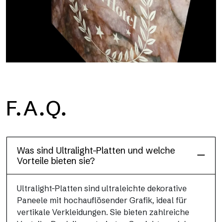
Floor
F.A.Q.
Diese Bodenoberfläche, widerstandsfähig und leicht (PEI 4;
R10), wurde entwickelt, um Leistung und Praktikabilität zu
vereinen
Was sind Ultralight-Platten und welche
Vorteile bieten sie?
Ultralight-Platten sind ultraleichte dekorative
Paneele mit hochauflösender Grafik, ideal für
vertikale Verkleidungen. Sie bieten zahlreiche