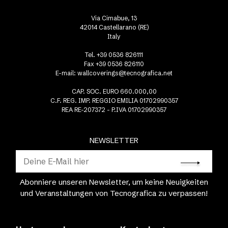
Via Cimabue, 13
42014 Castellarano (RE)
Italy
Tel. +39 0536 826111
Fax +39 0536 826110
E-mail:
wallcoverings@tecnografica.net
CAP. SOC. EURO 660.000,00
C.F. REG. IMP. REGGIO EMILIA 01702990357
REA RE-207372 - P.IVA 01702990357
NEWSLETTER
Abonniere unseren Newsletter, um keine Neuigkeiten
und Veranstaltungen von Tecnografica zu verpassen!