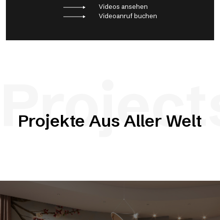
Videos ansehen
Videoanruf buchen
Project
Projekte Aus Aller Welt