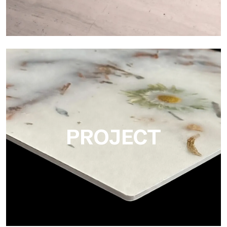
Matte
Ultralight Matte ist die satinierte dekorative Platte von
Tecnografica, ideal für die realistische Wiedergabe von
Marmor, glatten Steinen und natürlichen Texturen.
PROJECT