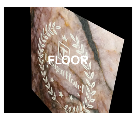
Project
Ultralight Project ist eine 3 mm starke Aluminium-
Verbundplatte
FLOOR
Floor