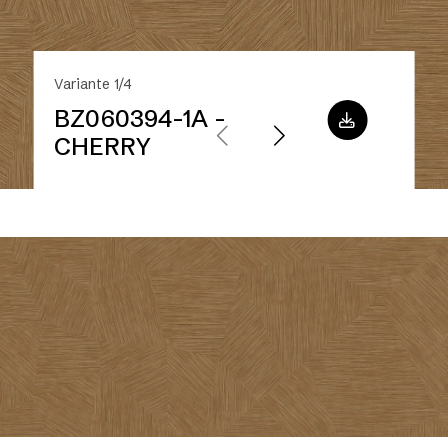
Variante 1/4
BZ060394-1A -
CHERRY