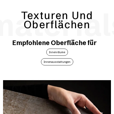
material
Texturen Und
Oberflächen
Empfohlene Oberfläche für
Innenräume
Innenausstattungen