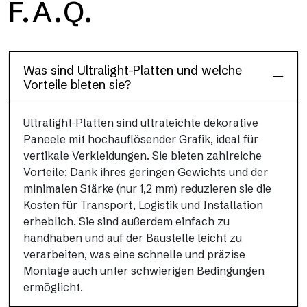
F.A.Q.
Diese Bodenoberfläche, widerstandsfähig und leicht (PEI 4;
R10), wurde entwickelt, um Leistung und Praktikabilität zu
vereinen
Was sind Ultralight-Platten und welche
Vorteile bieten sie?
Ultralight-Platten sind ultraleichte dekorative
Paneele mit hochauflösender Grafik, ideal für
vertikale Verkleidungen. Sie bieten zahlreiche
Vorteile: Dank ihres geringen Gewichts und der
minimalen Stärke (nur 1,2 mm) reduzieren sie die
Kosten für Transport, Logistik und Installation
erheblich. Sie sind außerdem einfach zu
handhaben und auf der Baustelle leicht zu
verarbeiten, was eine schnelle und präzise
Montage auch unter schwierigen Bedingungen
ermöglicht.