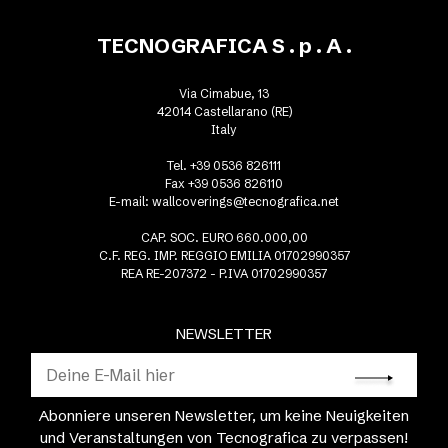
TECNOGRAFICA S . p . A .
Via Cimabue, 13
42014 Castellarano (RE)
Italy
Tel. +39 0536 826111
Fax +39 0536 826110
E-mail:
wallcoverings@tecnografica.net
CAP. SOC. EURO 660.000,00
C.F. REG. IMP. REGGIO EMILIA 01702990357
REA RE-207372 - P.IVA 01702990357
NEWSLETTER
Abonniere unseren Newsletter, um keine Neuigkeiten
und Veranstaltungen von Tecnografica zu verpassen!