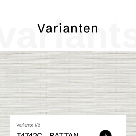
variant
Varianten
Variante 1/8
T4742C - RATTAN -