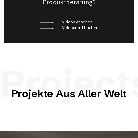
Produktberatung?
Videos ansehen
Videoanruf buchen
Project
Projekte Aus Aller Welt