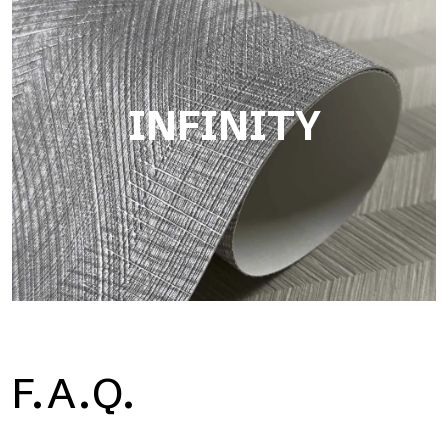
INFINITY
Infinity
F.A.Q.
Sich wiederholende Muster mit einer ausgeprägten
materiellen und strukturierten Wirkung, inspiriert von
traditionellen Tapeten.