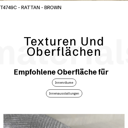
T4749C - RATTAN - BROWN
material
Texturen Und
Oberflächen
Empfohlene Oberfläche für
Innenräume
Innenausstattungen