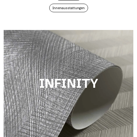
Innenausstattungen
INFINITY