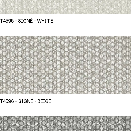
T4595 - SIGNÉ - WHITE
T4596 - SIGNÉ - BEIGE