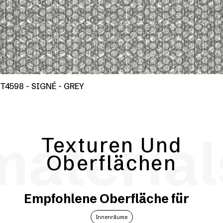
T4598 - SIGNÉ - GREY
material
Texturen Und
Oberflächen
Empfohlene Oberfläche für
Innenräume