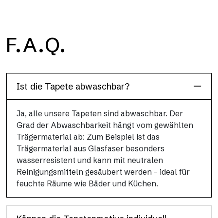
Infinity
F.A.Q.
Sich wiederholende Muster mit einer ausgeprägten
materiellen und strukturierten Wirkung, inspiriert von
traditionellen Tapeten.
Ist die Tapete abwaschbar?
Ja, alle unsere Tapeten sind abwaschbar. Der
Grad der Abwaschbarkeit hängt vom gewählten
Trägermaterial ab: Zum Beispiel ist das
Trägermaterial aus Glasfaser besonders
wasserresistent und kann mit neutralen
Reinigungsmitteln gesäubert werden – ideal für
feuchte Räume wie Bäder und Küchen.