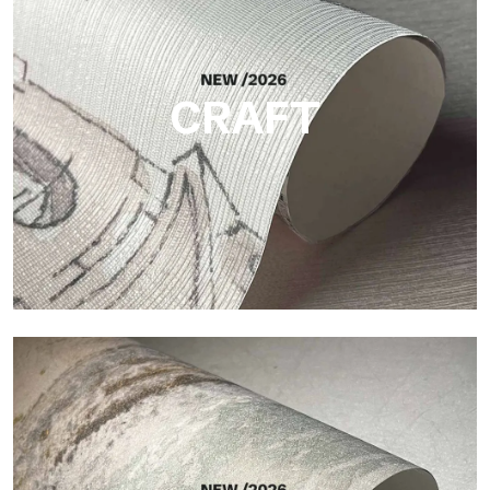
Helle und elegante Oberfläche mit feiner vertikaler Struktur,
die das Licht reflektiert und der Fläche Tiefe verleiht.
CRAFT
Craft
Oberfläche, inspiriert von natürlichen Fasern, mit einer
essentiellen Struktur, die der Fläche Balance, Tiefe und eine
elegante Materialität verleiht.