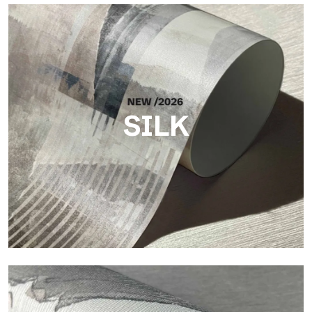
SILK
Silk