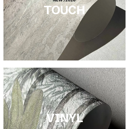
TOUCH
Touch
Oberfläche mit faseriger und unregelmäßiger Struktur und
einer weichen Textur, die Wärme und Authentizität vermittelt.
VINYL