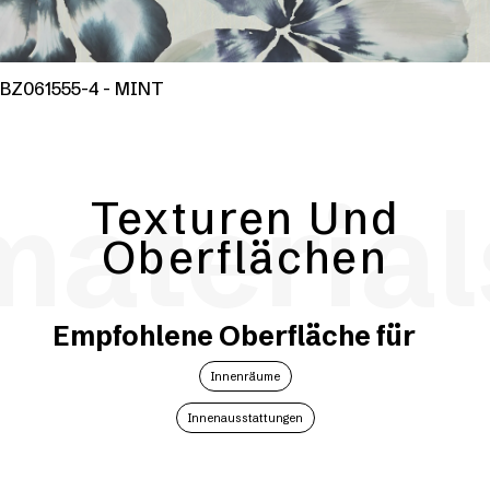
BZ061555-4 - MINT
material
Texturen Und
Oberflächen
Empfohlene Oberfläche für
Innenräume
Innenausstattungen