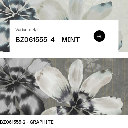
Variante 4/4
BZ061555-4 - MINT
BZ061555-1 - VIOLET
BZ061555-2 - GRAPHITE