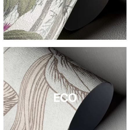
Vinyl
Die Vinyloberflächen der Tapeten von Tecnografica bieten
widerstandsfähige, strukturierte und optisch anspruchsvolle
Flächen.
ECO