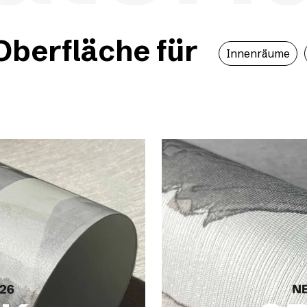
berfläche für
Innenräume