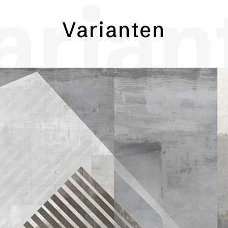
arian
Varianten