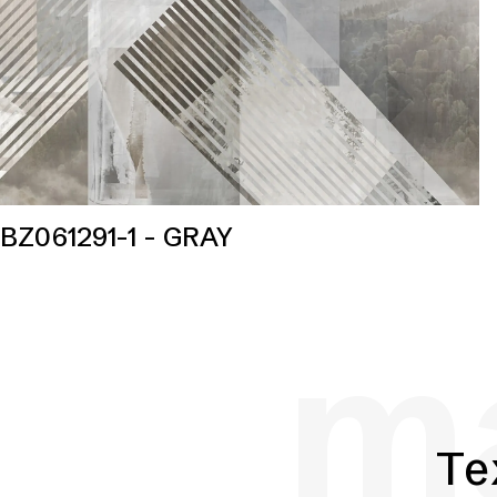
BZ061291-1 - GRAY
ma
Te