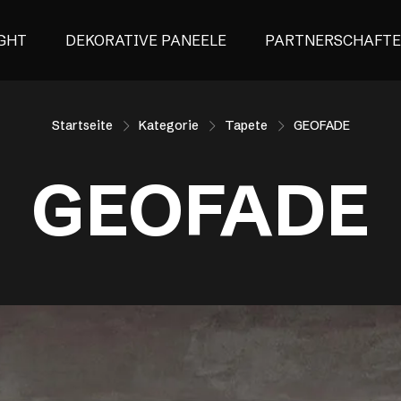
GHT
DEKORATIVE PANEELE
PARTNERSCHAFT
Startseite
Kategorie
Tapete
GEOFADE
GEOFADE