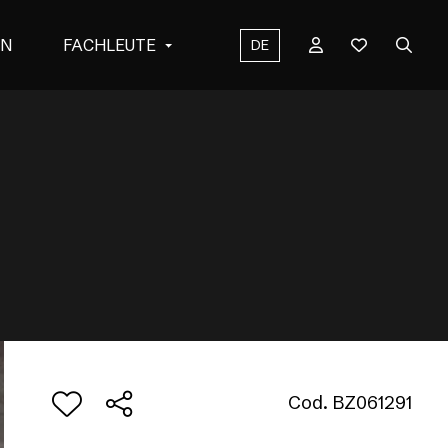
EN
FACHLEUTE
DE
Cod. BZ061291