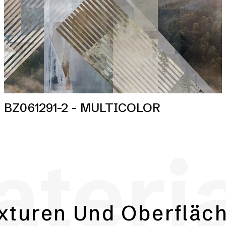
BZ061291-2 - MULTICOLOR
teri
xturen Und Oberfläc