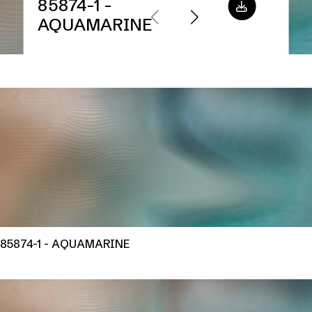
85874-1 -
AQUAMARINE
85874-1 - AQUAMARINE