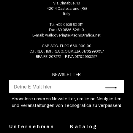
Via Cimabue, 13
42014 Castellarano (RE)
Italy
Tel. +39 0536 826111
Fax +39 0536 826110
E-mail:
wallcoverings@tecnografica.net
CAP. SOC. EURO 660.000,00
C.F. REG. IMP. REGGIO EMILIA 01702990357
REA RE-207372 - P.IVA 01702990357
NEWSLETTER
Abonniere unseren Newsletter, um keine Neuigkeiten
und Veranstaltungen von Tecnografica zu verpassen!
Unternehmen
Katalog