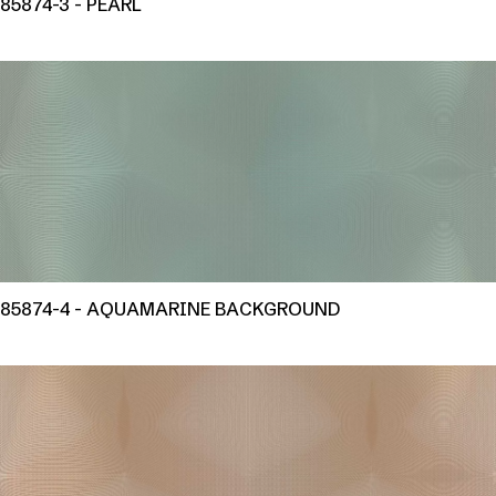
85874-3 - PEARL
85874-4 - AQUAMARINE BACKGROUND