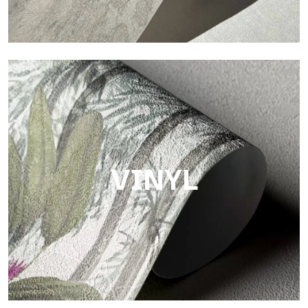
Touch
Oberfläche mit faseriger und unregelmäßiger Struktur und
einer weichen Textur, die Wärme und Authentizität vermittelt.
VINYL