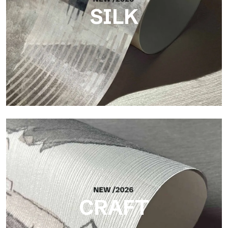
SILK
Silk
Helle und elegante Oberfläche mit feiner vertikaler Struktur,
die das Licht reflektiert und der Fläche Tiefe verleiht.
CRAFT