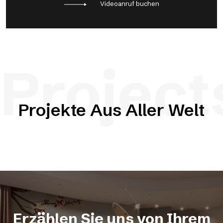
Videoanruf buchen
Project
Projekte Aus Aller Welt
Erzählen Sie uns von Ihrem