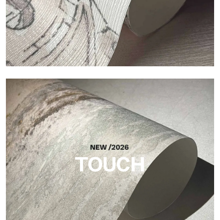
Craft
Oberfläche, inspiriert von natürlichen Fasern, mit einer
essentiellen Struktur, die der Fläche Balance, Tiefe und eine
elegante Materialität verleiht.
TOUCH