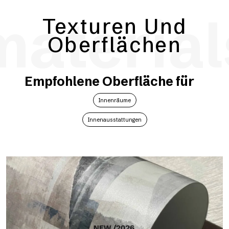
material
Texturen Und
Oberflächen
Empfohlene Oberfläche für
Innenräume
Innenausstattungen