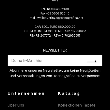
Italy
Tel. +39 0536 826111
Fax +39 0536 826110
E-mail:
wallcoverings@tecnografica.net
CAP. SOC. EURO 660.000,00
C.F. REG. IMP. REGGIO EMILIA 01702990357
REA RE-207372 - P.IVA 01702990357
NEWSLETTER
Abonniere unseren Newsletter, um keine Neuigkeiten
und Veranstaltungen von Tecnografica zu verpassen!
Unternehmen
Katalog
Über uns
Kollektionen Tapete