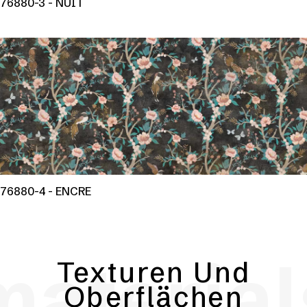
76880-3 - NUIT
76880-4 - ENCRE
material
Texturen Und
Oberflächen