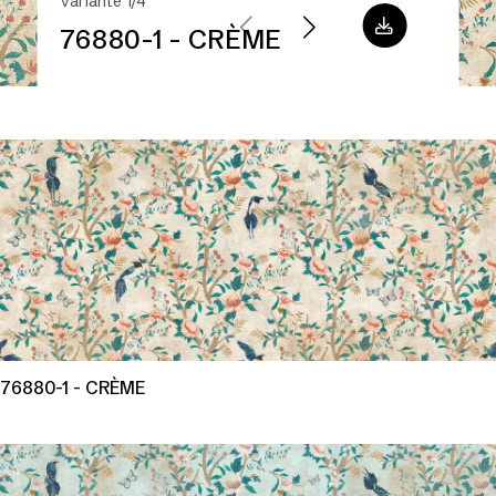
Variante 1/4
76880-1 - CRÈME
76880-1 - CRÈME