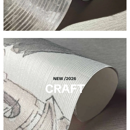
Silk
Helle und elegante Oberfläche mit feiner vertikaler Struktur,
die das Licht reflektiert und der Fläche Tiefe verleiht.
CRAFT