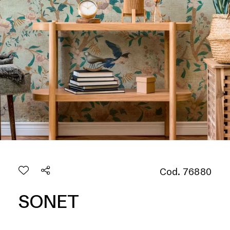
Cod. 76880
SONET