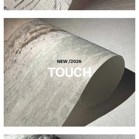
Craft
Oberfläche, inspiriert von natürlichen Fasern, mit einer
essentiellen Struktur, die der Fläche Balance, Tiefe und eine
elegante Materialität verleiht.
TOUCH