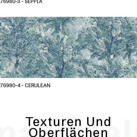
76980-3 - SEPPIA
76980-4 - CERULEAN
material
Texturen Und
Oberflächen