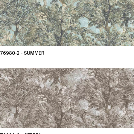
76980-2 - SUMMER