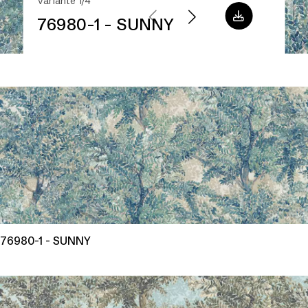
Variante 1/4
76980-1 - SUNNY
76980-1 - SUNNY