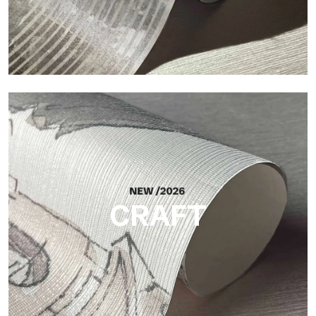
Silk
Helle und elegante Oberfläche mit feiner vertikaler Struktur,
die das Licht reflektiert und der Fläche Tiefe verleiht.
CRAFT