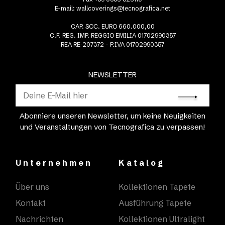
E-mail:
wallcoverings@tecnografica.net
CAP. SOC. EURO 660.000,00
C.F. REG. IMP. REGGIO EMILIA 01702990357
REA RE-207372 - P.IVA 01702990357
NEWSLETTER
Abonniere unseren Newsletter, um keine Neuigkeiten
und Veranstaltungen von Tecnografica zu verpassen!
Unternehmen
Katalog
Über uns
Kollektionen Tapete
Kontakt
Ausführung Tapete
Nachrichten
Kollektionen Ultralight