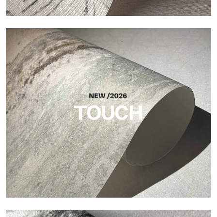
Craft
Oberfläche, inspiriert von natürlichen Fasern, mit einer
essentiellen Struktur, die der Fläche Balance, Tiefe und eine
elegante Materialität verleiht.
TOUCH