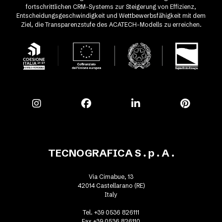
fortschrittlichen CRM-Systems zur Steigerung von Effizienz,
Entscheidungsgeschwindigkeit und Wettbewerbsfähigkeit mit dem
Ziel, die Transparenzstufe des ACATECH-Modells zu erreichen.
TECNOGRAFICA S . p . A .
Via Cimabue, 13
42014 Castellarano (RE)
Italy
Tel. +39 0536 826111
Fax +39 0536 826110