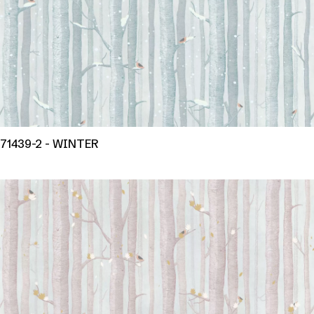
71439-2 - WINTER