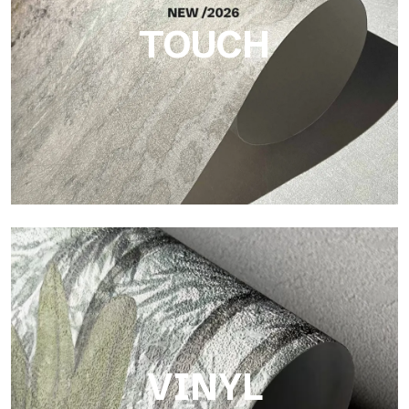
TOUCH
Touch
Oberfläche mit faseriger und unregelmäßiger Struktur und
einer weichen Textur, die Wärme und Authentizität vermittelt.
VINYL