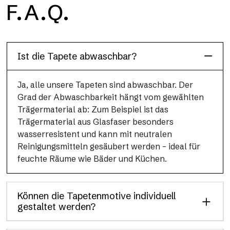
F.A.Q.
H2O ist die wasserdichte Glasfaser-Badezimmertapete, ideal
für Duschkabinen und feuchte Umgebungen, mit hoher
Auflösung und brillanten Farben.
Ist die Tapete abwaschbar?
Ja, alle unsere Tapeten sind abwaschbar. Der
Grad der Abwaschbarkeit hängt vom gewählten
Trägermaterial ab: Zum Beispiel ist das
Trägermaterial aus Glasfaser besonders
wasserresistent und kann mit neutralen
Reinigungsmitteln gesäubert werden – ideal für
feuchte Räume wie Bäder und Küchen.
Können die Tapetenmotive individuell
gestaltet werden?