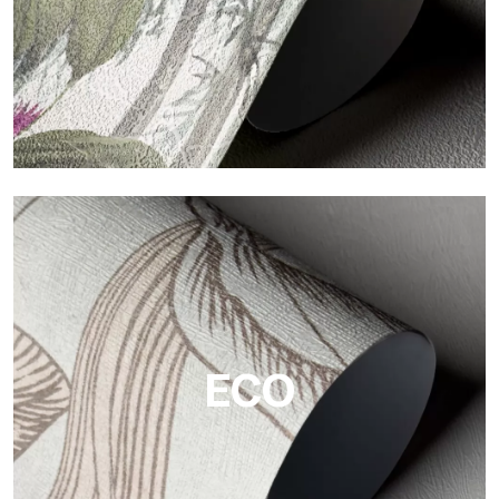
Vinyl
Die Vinyloberflächen der Tapeten von Tecnografica bieten
widerstandsfähige, strukturierte und optisch anspruchsvolle
Flächen.
ECO