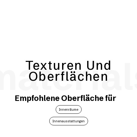
material
Texturen Und
Oberflächen
Empfohlene Oberfläche für
Innenräume
Innenausstattungen