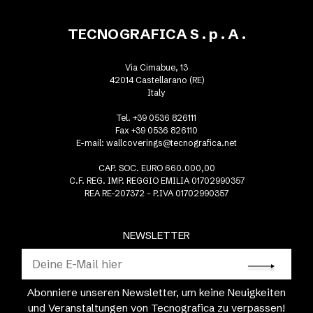
TECNOGRAFICA S . p . A .
Via Cimabue, 13
42014 Castellarano (RE)
Italy
Tel. +39 0536 826111
Fax +39 0536 826110
E-mail:
wallcoverings@tecnografica.net
CAP. SOC. EURO 660.000,00
C.F. REG. IMP. REGGIO EMILIA 01702990357
REA RE-207372 - P.IVA 01702990357
NEWSLETTER
Abonniere unseren Newsletter, um keine Neuigkeiten
und Veranstaltungen von Tecnografica zu verpassen!