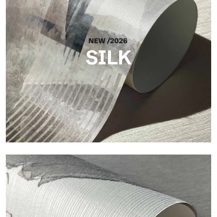
SILK
Silk
Helle und elegante Oberfläche mit feiner vertikaler Struktur,
die das Licht reflektiert und der Fläche Tiefe verleiht.