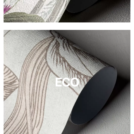
Vinyl
Die Vinyloberflächen der Tapeten von Tecnografica bieten
widerstandsfähige, strukturierte und optisch anspruchsvolle
Flächen.
ECO