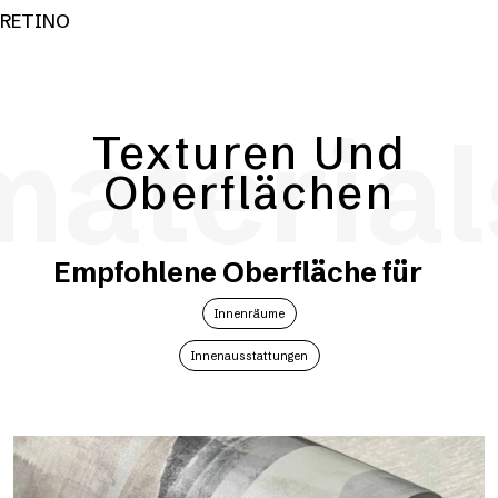
RETINO
material
Texturen Und
Oberflächen
Empfohlene Oberfläche für
Innenräume
Innenausstattungen