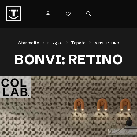
Startseite
Tapete
Kategorie
BONVI: RETINO
BONVI: RETINO