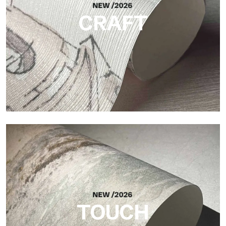
CRAFT
Craft
Oberfläche, inspiriert von natürlichen Fasern, mit einer
essentiellen Struktur, die der Fläche Balance, Tiefe und eine
elegante Materialität verleiht.
TOUCH