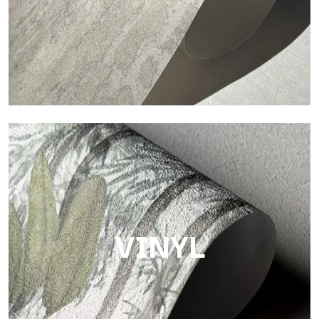
Touch
Oberfläche mit faseriger und unregelmäßiger Struktur und
einer weichen Textur, die Wärme und Authentizität vermittelt.
VINYL