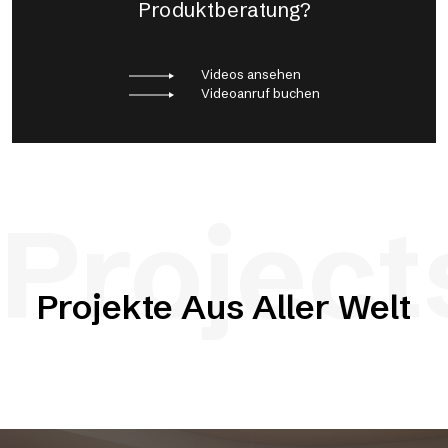
Produktberatung?
Videos ansehen
Videoanruf buchen
Project
Projekte Aus Aller Welt