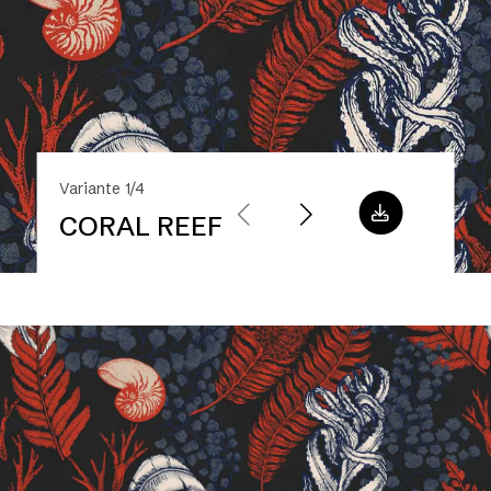
Variante 1/4
CORAL REEF