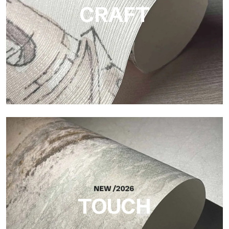
CRAFT
Craft
Oberfläche, inspiriert von natürlichen Fasern, mit einer
essentiellen Struktur, die der Fläche Balance, Tiefe und eine
elegante Materialität verleiht.
TOUCH