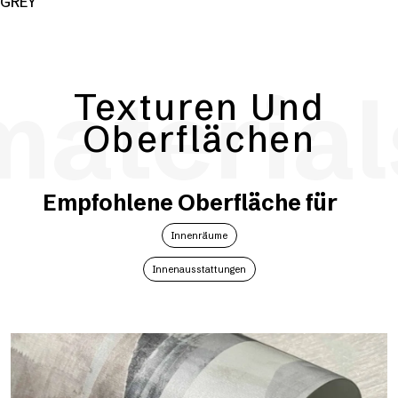
GREY
material
Texturen Und
Oberflächen
Empfohlene Oberfläche für
Innenräume
Innenausstattungen