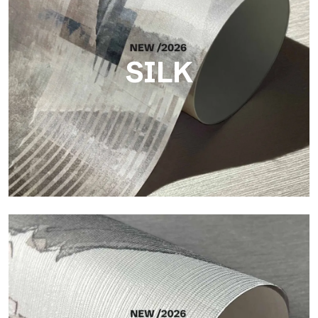
SILK
Silk
Helle und elegante Oberfläche mit feiner vertikaler Struktur,
die das Licht reflektiert und der Fläche Tiefe verleiht.