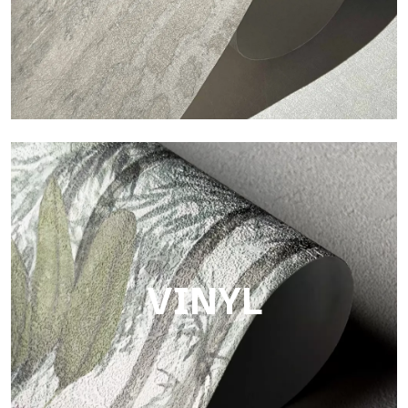
Touch
Oberfläche mit faseriger und unregelmäßiger Struktur und
einer weichen Textur, die Wärme und Authentizität vermittelt.
VINYL