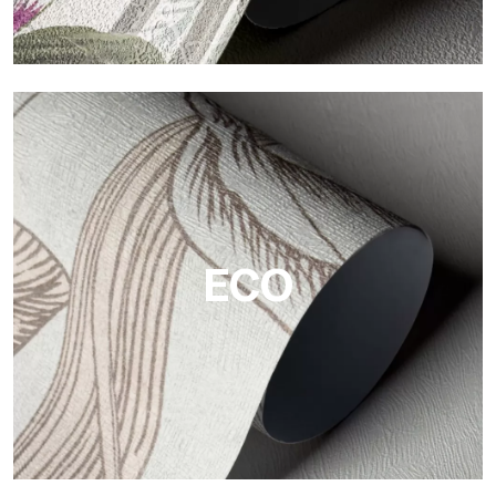
Vinyl
Die Vinyloberflächen der Tapeten von Tecnografica bieten
widerstandsfähige, strukturierte und optisch anspruchsvolle
Flächen.
ECO