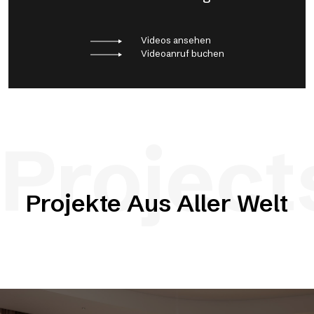
Videos ansehen
Videoanruf buchen
Project
Projekte Aus Aller Welt