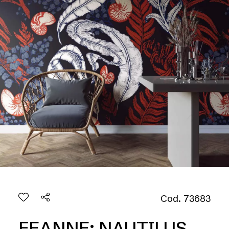
Cod. 73683
FEANNE: NAUTILUS