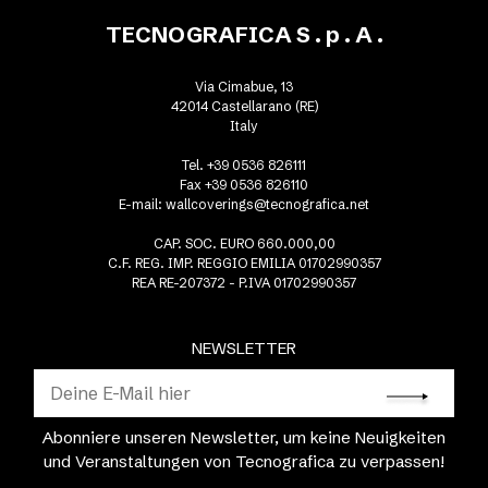
TECNOGRAFICA S . p . A .
Via Cimabue, 13
42014 Castellarano (RE)
Italy
Tel. +39 0536 826111
Fax +39 0536 826110
E-mail:
wallcoverings@tecnografica.net
CAP. SOC. EURO 660.000,00
C.F. REG. IMP. REGGIO EMILIA 01702990357
REA RE-207372 - P.IVA 01702990357
NEWSLETTER
Abonniere unseren Newsletter, um keine Neuigkeiten
und Veranstaltungen von Tecnografica zu verpassen!