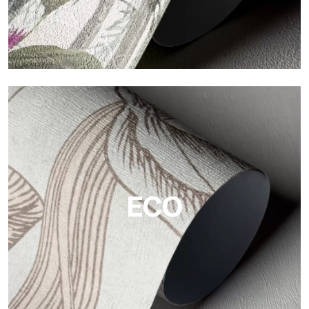
Vinyl
Die Vinyloberflächen der Tapeten von Tecnografica bieten
widerstandsfähige, strukturierte und optisch anspruchsvolle
Flächen.
ECO