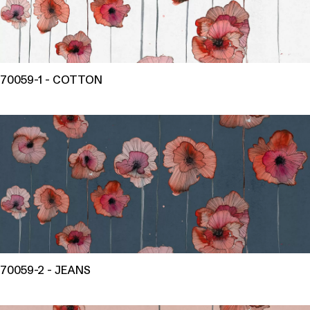
70059-1 - COTTON
70059-2 - JEANS