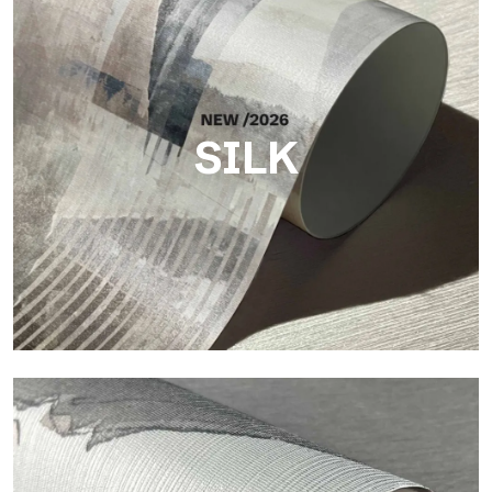
SILK
Silk
Helle und elegante Oberfläche mit feiner vertikaler Struktur,