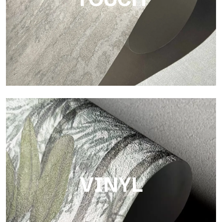
Touch
Oberfläche mit faseriger und unregelmäßiger Struktur und
einer weichen Textur, die Wärme und Authentizität vermittelt.
VINYL