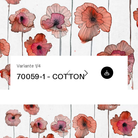
Variante 1/4
70059-1 - COTTON