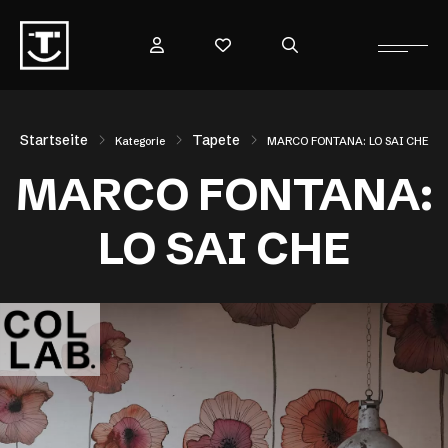
Startseite
Tapete
Kategorie
MARCO FONTANA: LO SAI CHE
MARCO FONTANA:
LO SAI CHE