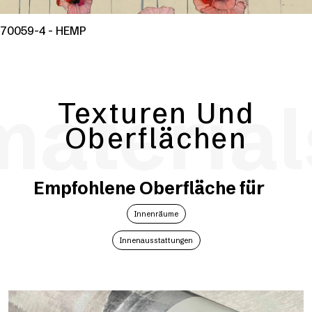
70059-4 - HEMP
material
Texturen Und
Oberflächen
Empfohlene Oberfläche für
Innenräume
Innenausstattungen