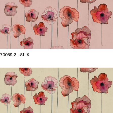
70059-3 - SILK