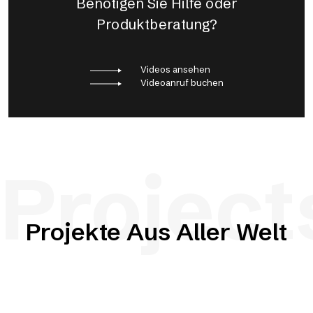
Benötigen Sie Hilfe oder
Produktberatung?
Videos ansehen
Videoanruf buchen
Project
Projekte Aus Aller Welt