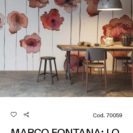
Cod. 70059
MARCO FONTANA: LO