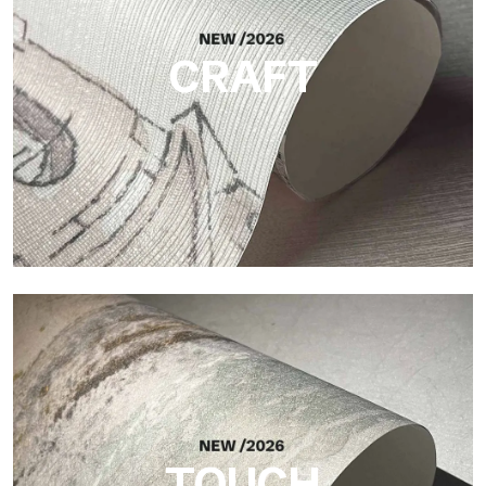
die das Licht reflektiert und der Fläche Tiefe verleiht.
CRAFT
Craft
Oberfläche, inspiriert von natürlichen Fasern, mit einer
essentiellen Struktur, die der Fläche Balance, Tiefe und eine
elegante Materialität verleiht.
TOUCH