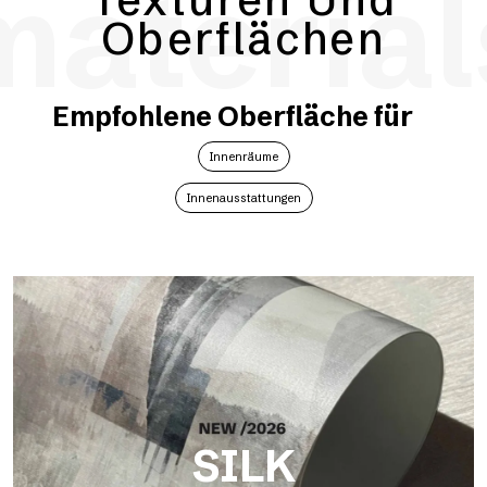
material
Oberflächen
Empfohlene Oberfläche für
Innenräume
Innenausstattungen
SILK