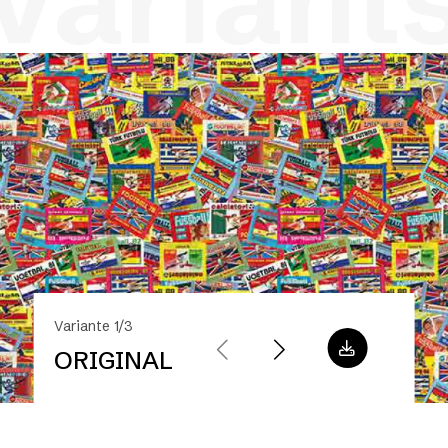
variant
Variante 1/3
ORIGINAL