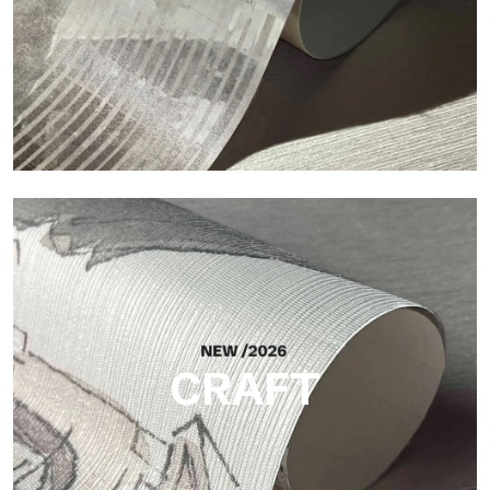
Silk
Helle und elegante Oberfläche mit feiner vertikaler Struktur,
die das Licht reflektiert und der Fläche Tiefe verleiht.
CRAFT