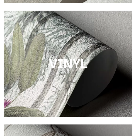
Touch
Oberfläche mit faseriger und unregelmäßiger Struktur und
einer weichen Textur, die Wärme und Authentizität vermittelt.
VINYL