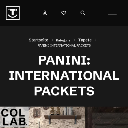
Startseite
Tapete
Kategorie
PANINI: INTERNATIONAL PACKETS
PANINI:
INTERNATIONAL
PACKETS