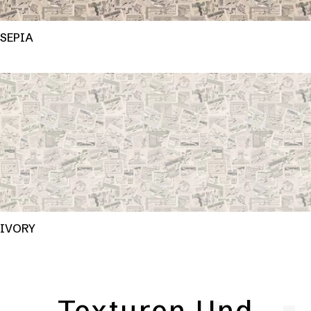
SEPIA
IVORY
Texturen Und