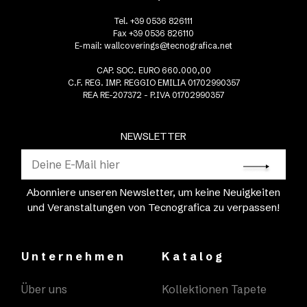
Tel. +39 0536 826111
Fax +39 0536 826110
E-mail:
wallcoverings@tecnografica.net
CAP. SOC. EURO 660.000,00
C.F. REG. IMP. REGGIO EMILIA 01702990357
REA RE-207372 - P.IVA 01702990357
NEWSLETTER
Abonniere unseren Newsletter, um keine Neuigkeiten
und Veranstaltungen von Tecnografica zu verpassen!
Unternehmen
Katalog
Über uns
Kollektionen Tapete