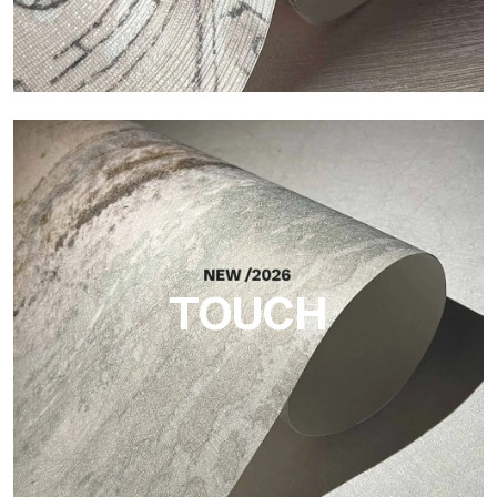
Craft
Oberfläche, inspiriert von natürlichen Fasern, mit einer
essentiellen Struktur, die der Fläche Balance, Tiefe und eine
elegante Materialität verleiht.
TOUCH