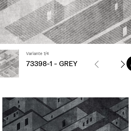
Variante 1/4
73398-1 - GREY