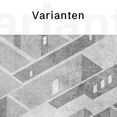
arian
Varianten