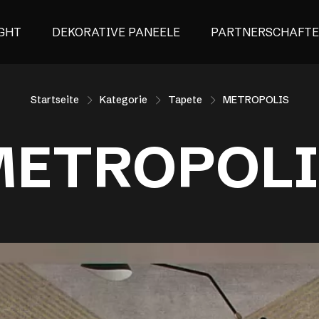
GHT
DEKORATIVE PANEELE
PARTNERSCHAFT
Startseite
Kategorie
Tapete
METROPOLIS
METROPOLI