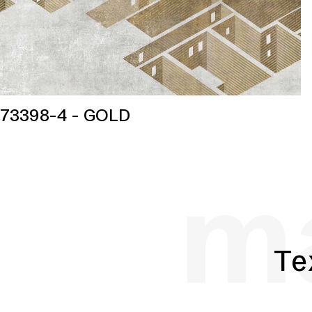
73398-4 - GOLD
ma
Te