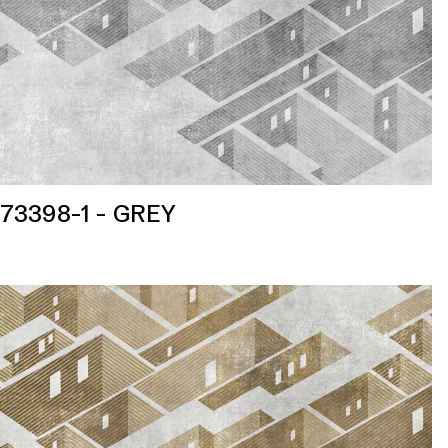
73398-1 - GREY