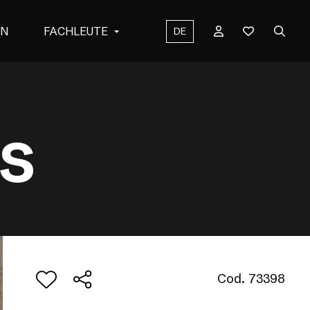
EN
FACHLEUTE
DE
S
Cod. 73398