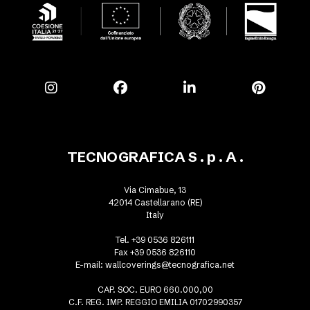
TECNOGRAFICA S . p . A .
Via Cimabue, 13
42014 Castellarano (RE)
Italy
Tel. +39 0536 826111
Fax +39 0536 826110
E-mail:
wallcoverings@tecnografica.net
CAP. SOC. EURO 660.000,00
C.F. REG. IMP. REGGIO EMILIA 01702990357