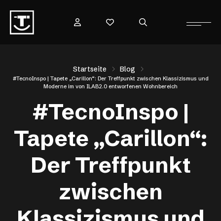
Startseite
Blog
#TecnoInspo | Tapete „Carillon“: Der Treffpunkt zwischen Klassizismus und
Moderne im von ILAB2.0 entworfenen Wohnbereich
#TecnoInspo |
Tapete „Carillon“:
Der Treffpunkt
zwischen
Klassizismus und