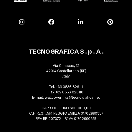
TECNOGRAFICA S . p . A .
Via Cimabue, 13
42014 Castellarano (RE)
Italy
Tel. +39 0536 826111
Fax +39 0536 826110
E-mail:
wallcoverings@tecnografica.net
CAP. SOC. EURO 660.000,00
C.F. REG. IMP. REGGIO EMILIA 01702990357
REA RE-207372 - P.IVA 01702990357