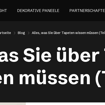
GHT
DEKORATIVE PANEELE
PARTNERSCHAFT
rtseite
Blog
Alles, was Sie über Tapeten wissen müssen (Tei
was Sie über
n müssen (T