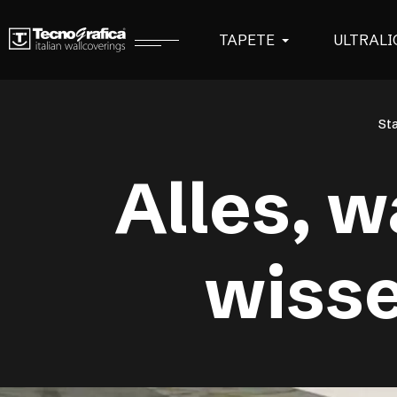
TAPETE
ULTRALI
Sta
Alles, 
wisse