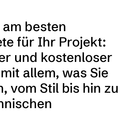
e am besten
e für Ihr Projekt:
ger und kostenloser
 mit allem, was Sie
 vom Stil bis hin zu
chnischen