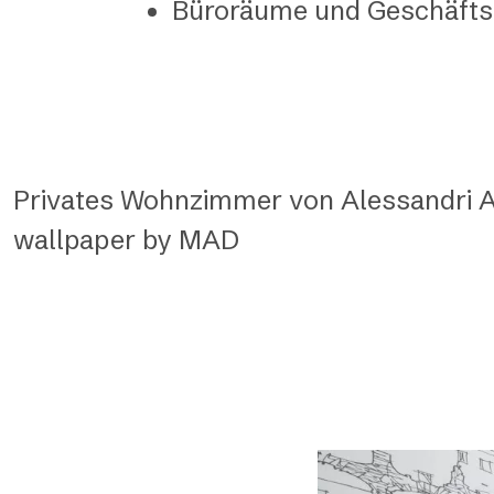
Büroräume und Geschäftsr
Privates Wohnzimmer von Alessandri Ar
wallpaper by MAD