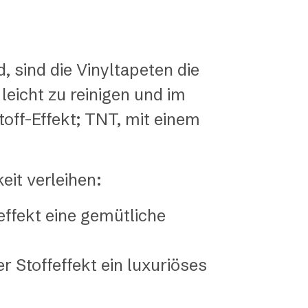
, sind die Vinyltapeten die
eicht zu reinigen und im
toff-Effekt; TNT, mit einem
it verleihen:
fekt eine gemütliche
 Stoffeffekt ein luxuriöses