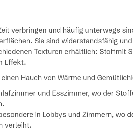
Zeit verbringen und häufig unterwegs sind
lächen. Sie sind widerstandsfähig und l
hiedenen Texturen erhältlich: Stoffmit S
 Effekt.
n einen Hauch von Wärme und Gemütlichke
fzimmer und Esszimmer, wo der Stoffef
n.
besondere in Lobbys und Zimmern, wo der
 verleiht.