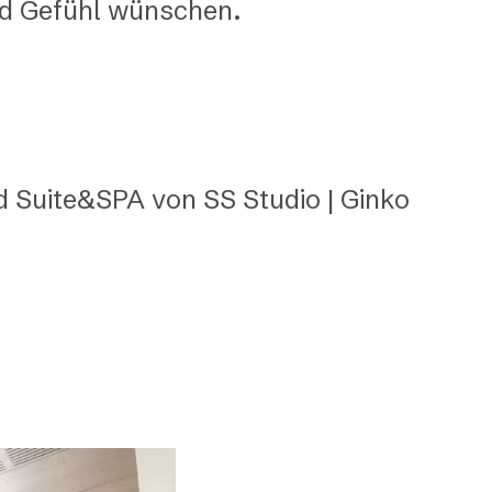
nd Gefühl wünschen.
 Suite&SPA von SS Studio | Ginko