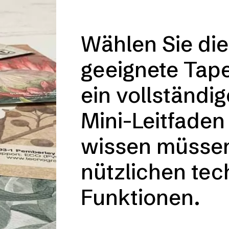
Wählen Sie di
geeignete Tapet
ein vollständi
Mini-Leitfaden
wissen müssen,
nützlichen te
Funktionen.