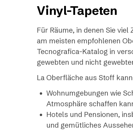
Vinyl-Tapeten
Für Räume, in denen Sie viel 
am meisten empfohlenen Oberf
Tecnografica-Katalog in versc
gewebten und nicht gewebten
La Oberfläche aus Stoff kan
Wohnumgebungen wie Schla
Atmosphäre schaffen kan
Hotels und Pensionen, ins
und gemütliches Aussehen