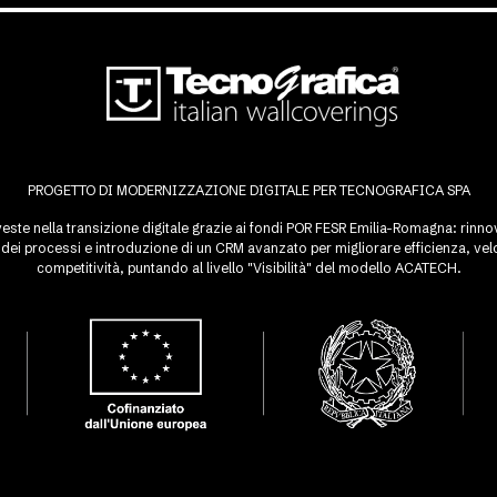
PROGETTO DI MODERNIZZAZIONE DIGITALE PER TECNOGRAFICA SPA
este nella transizione digitale grazie ai fondi POR FESR Emilia-Romagna: rinnovo
ei processi e introduzione di un CRM avanzato per migliorare efficienza, velo
competitività, puntando al livello "Visibilità" del modello ACATECH.