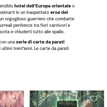
plendido
hotel dell’Europa orientale
o
simarti in un inaspettato
eroe del
e un orgoglioso guerriero che combatte
rreali penitenze tra fiori carnivori e
cita e chiuderti tutto alle spalle.
con una
serie di carte da parati
ultimi trent’anni. Le carte da parati