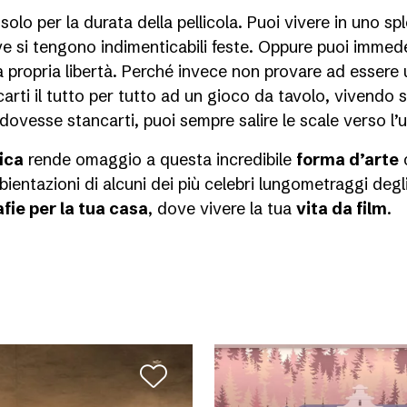
solo per la durata della pellicola. Puoi vivere in uno s
 si tengono indimenticabili feste. Oppure puoi immede
la propria libertà. Perché invece non provare ad esser
arti il tutto per tutto ad un gioco da tavolo, vivendo su
vesse stancarti, puoi sempre salire le scale verso l’us
ica
rende omaggio a questa incredibile
forma d’arte
ientazioni di alcuni dei più celebri lungometraggi degli 
fie per la tua casa
, dove vivere la tua
vita da film
.