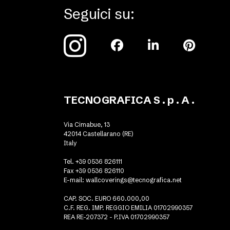
Seguici su:
TECNOGRAFICA S . p . A .
Via Cimabue, 13
42014 Castellarano (RE)
Italy
Tel. +39 0536 826111
Fax +39 0536 826110
E-mail:
wallcoverings@tecnografica.net
CAP. SOC. EURO 660.000,00
C.F. REG. IMP. REGGIO EMILIA 01702990357
REA RE-207372 - P.IVA 01702990357