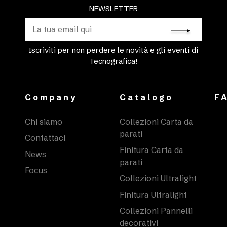
NEWSLETTER
Iscriviti per non perdere le novità e gli eventi di
Tecnografica!
Company
Catalogo
F
Chi siamo
Collezioni Carta da
parati
Contattaci
Finitura Carta da
News
parati
Focus
Collezioni Ultralight
Finitura Ultralight
Collezioni Pannelli
decorativi