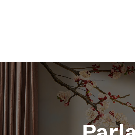
MITHO
Parla