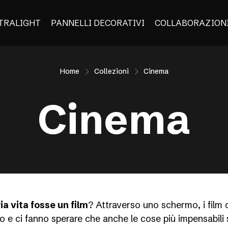
TRALIGHT
PANNELLI DECORATIVI
COLLABORAZION
Home
Collezioni
Cinema
Cinema
ia vita fosse un film
? Attraverso uno schermo, i film
o e ci fanno sperare che anche le cose più impensabili 