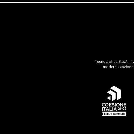
Tecnografica S.p.A. inv
modernizzazione d