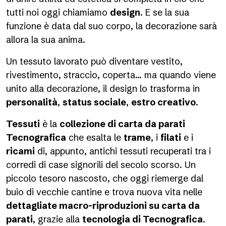
tutti noi oggi chiamiamo
design
. E se la sua
funzione è data dal suo corpo, la decorazione sarà
allora la sua anima.
Un tessuto lavorato può diventare vestito,
rivestimento, straccio, coperta… ma quando viene
unito alla decorazione, il design lo trasforma in
personalità
,
status sociale
,
estro creativo
.
Tessuti
è la
collezione di carta da parati
Tecnografica
che esalta le
trame
, i
filati
e i
ricami
di, appunto, antichi tessuti recuperati tra i
corredi di case signorili del secolo scorso. Un
piccolo tesoro nascosto, che oggi riemerge dal
buio di vecchie cantine e trova nuova vita nelle
dettagliate macro-riproduzioni su carta da
parati
, grazie alla
tecnologia di Tecnografica
.