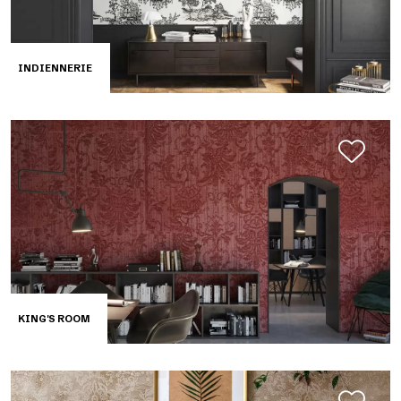
INDIENNERIE
KING'S ROOM