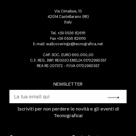
Via Cimabue, 13
42014 Castellarano (RE)
Italy
Tel. +39 0536 826111
Fax +39 0536 826110
E-mail:
wallcoverings@tecnografica.net
CAP. SOC. EURO 660.000,00
C.F. REG. IMP. REGGIO EMILIA 01702990357
REA RE-207372 - P.IVA 01702990357
NEWSLETTER
Iscriviti per non perdere le novità e gli eventi di
Tecnografica!