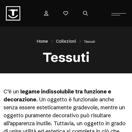
Home
Collezioni
Tessuti
Tessuti
C’è un
legame indissolubile tra funzione e
decorazione
. Un oggetto è funzionale anche
senza essere esteticamente gradevole, mentre un
oggetto puramente decorativo può risultare
all’apparenza inutile. Tuttavia, un oggetto in grado
di unire utilità ed estetica si completa in ciò che