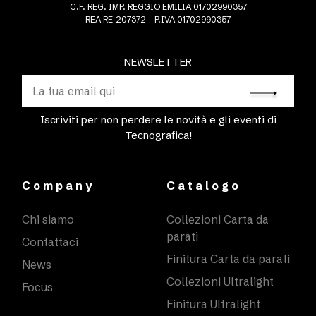
C.F. REG. IMP. REGGIO EMILIA 01702990357
REA RE-207372 - P.IVA 01702990357
NEWSLETTER
Iscriviti per non perdere le novità e gli eventi di
Tecnografica!
Company
Catalogo
Chi siamo
Collezioni Carta da
parati
Contattaci
Finitura Carta da parati
News
Collezioni Ultralight
Focus
Finitura Ultralight