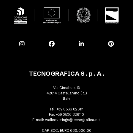
TECNOGRAFICA S . p . A .
Via Cimabue, 13
42014 Castellarano (RE)
Italy
Tel. +39 0536 826111
Fax +39 0536 826110
E-mail:
wallcoverings@tecnografica.net
CAP. SOC. EURO 660.000,00