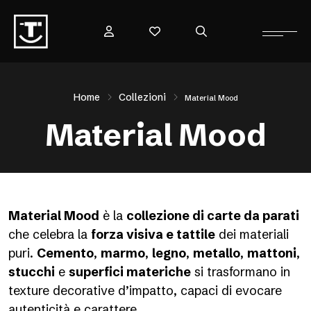
Home
Collezioni
Material Mood
Material Mood
Material Mood
è la
collezione di carte da parati
che celebra la
forza visiva e tattile
dei materiali
puri.
Cemento
,
marmo
,
legno
,
metallo
,
mattoni
,
stucchi
e
superfici materiche
si trasformano in
texture decorative d’impatto, capaci di evocare
autenticità e carattere.