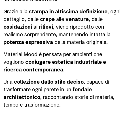
Grazie alla
stampa in altissima definizione
, ogni
dettaglio, dalle
crepe
alle
venature
, dalle
ossidazioni
ai
rilievi
, viene riprodotto con
realismo sorprendente, mantenendo intatta la
potenza espressiva
della materia originale.
Material Mood è pensata per ambienti che
vogliono
coniugare estetica industriale e
ricerca contemporanea
.
Una
collezione dallo stile deciso
, capace di
trasformare ogni parete in un
fondale
architettonico
, raccontando storie di materia,
tempo e trasformazione.