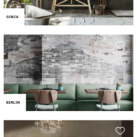
GINZA
BERLIN