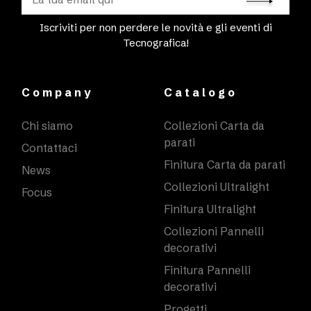
Iscriviti per non perdere le novità e gli eventi di
Tecnografica!
Company
Catalogo
Chi siamo
Collezioni Carta da
parati
Contattaci
Finitura Carta da parati
News
Collezioni Ultralight
Focus
Finitura Ultralight
Collezioni Pannelli
decorativi
Finitura Pannelli
decorativi
Progetti