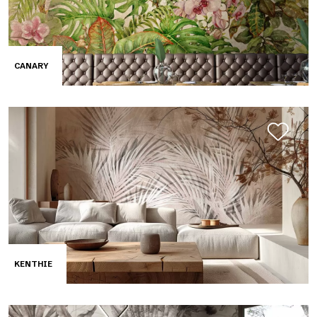
CANARY
KENTHIE