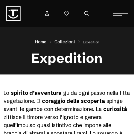
Home
Collezioni
Expedition
Expedition
Lo
spirito d’avventura
guida ogni passo nella fitta
vegetazione. Il
coraggio della scoperta
spinge
avanti le gambe con determinazione. La
curiosità
zittisce il timore verso l’ignoto e genera
quell’impulso quasi istintivo che impone alle
braccia di alzarsi e spostare i rami. Lo sguardo è