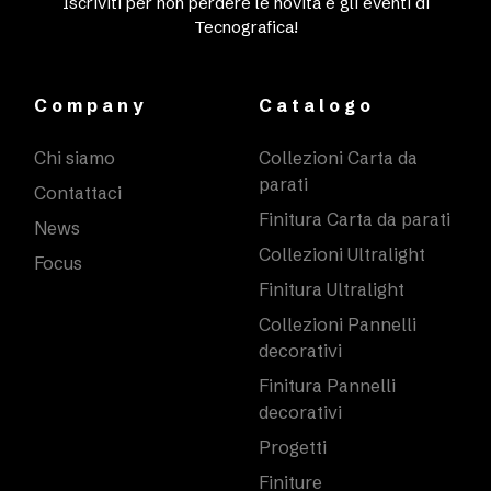
Iscriviti per non perdere le novità e gli eventi di
Tecnografica!
Company
Catalogo
Chi siamo
Collezioni Carta da
parati
Contattaci
Finitura Carta da parati
News
Collezioni Ultralight
Focus
Finitura Ultralight
Collezioni Pannelli
decorativi
Finitura Pannelli
decorativi
Progetti
Finiture