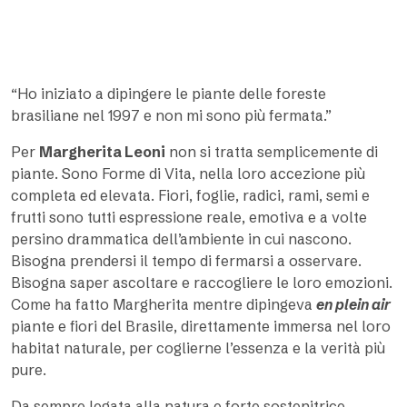
“Ho iniziato a dipingere le piante delle foreste
brasiliane nel 1997 e non mi sono più fermata.”
Per
Margherita Leoni
non si tratta semplicemente di
piante. Sono Forme di Vita, nella loro accezione più
completa ed elevata. Fiori, foglie, radici, rami, semi e
frutti sono tutti espressione reale, emotiva e a volte
persino drammatica dell’ambiente in cui nascono.
Bisogna prendersi il tempo di fermarsi a osservare.
Bisogna saper ascoltare e raccogliere le loro emozioni.
Come ha fatto Margherita mentre dipingeva
en plein air
piante e fiori del Brasile, direttamente immersa nel loro
habitat naturale, per coglierne l’essenza e la verità più
pure.
Da sempre legata alla natura e forte sostenitrice