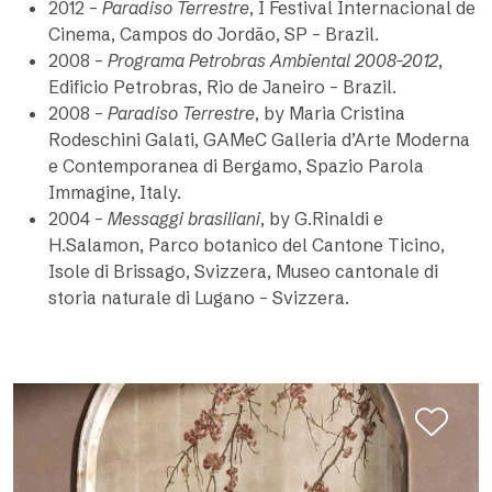
2012 –
Paradiso Terrestre
, I Festival Internacional de
Cinema, Campos do Jordão, SP – Brazil.
2008 –
Programa Petrobras Ambiental 2008-2012
,
Edificio Petrobras, Rio de Janeiro – Brazil.
2008 –
Paradiso Terrestre
, by Maria Cristina
Rodeschini Galati, GAMeC Galleria d’Arte Moderna
e Contemporanea di Bergamo, Spazio Parola
Immagine, Italy.
2004 –
Messaggi brasiliani
, by G.Rinaldi e
H.Salamon, Parco botanico del Cantone Ticino,
Isole di Brissago, Svizzera, Museo cantonale di
storia naturale di Lugano – Svizzera.