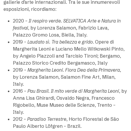
gallerie d’arte internazionali. Tra le sue innumerevoli
esposizioni, ricordiamo:
2020 –
Il respiro verde. SELVATICA Arte e Natura in
festival
, by Lorenza Salamon, Fabrizio Lava,
Palazzo Gromo Losa, Biella, Italy.
2019 –
Laudato sì. Tra bellezza e grido
. Opere di
Margherita Leoni e Luciano Mello Witkowski Pinto,
by Angelo Piazzoli and Tarcisio Tironi; Bergamo,
Palazzo Storico Credito Bergamasco, Italy
2019 –
Margherita Leoni. Flora Dea della Primavera
,
by Lorenza Salamon, Salamon Fine Art, Milan,
Italy.
2016 –
Pau Brasil. Il mito verde di Margherita Leoni
, by
Anna Lisa Ghirardi, Osvaldo Negra, Francesco
Rigobello, Muse Museo delle Scienze, Trento –
Italy.
2012 –
Paradiso Terrestre
, Horto Florestal de São
Paulo Alberto Löfgren – Brazil.