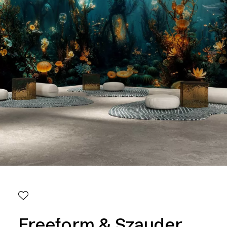
Freeform & Szauder