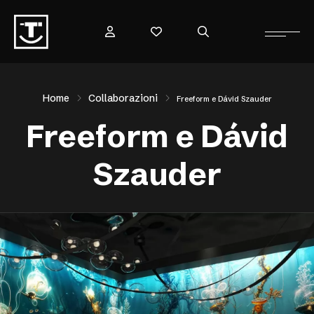
Home
Collaborazioni
Freeform e Dávid Szauder
Freeform e Dávid
Szauder