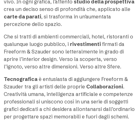
vivo. In ogni grafica, l’attento
studio della prospettiva
crea un deciso senso di profondità che, applicato alle
carte da parati
, si trasforma in un’aumentata
percezione dello spazio.
Che si tratti di ambienti commerciali, hotel, ristoranti o
qualunque luogo pubblico, i
rivestimenti
firmati da
Freeform & Szauder sono letteralmente in grado di
aprire l’interior design. Verso la scoperta, verso
l’ignoto, verso altre dimensioni. Verso altre Sfere.
Tecnografica
è entusiasta di aggiungere Freeform &
Szauder tra gli artisti delle proprie
Collaborazioni
.
Creatività umana, intelligenza artificiale e competenze
professionali si uniscono così in una serie di soggetti
grafici dedicati a chi desidera allontanarsi dall’ordinario
per progettare spazi memorabili e fuori dagli schemi.