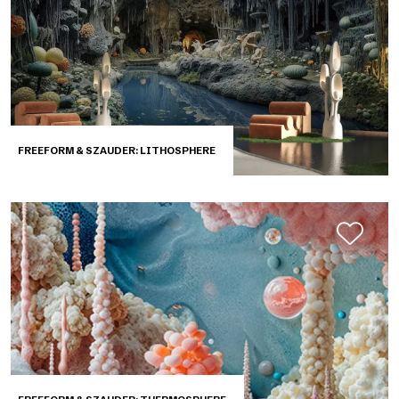
FREEFORM & SZAUDER: LITHOSPHERE