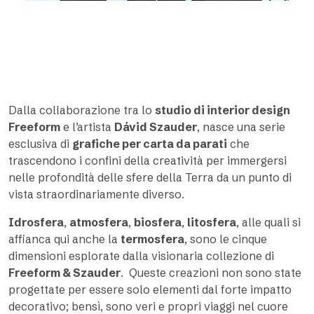
Dalla collaborazione tra lo
studio di interior design
Freeform
e l’artista
Dávid Szauder
, nasce una serie
esclusiva di
grafiche per carta da parati
che
trascendono i confini della creatività per immergersi
nelle profondità delle sfere della Terra da un punto di
vista straordinariamente diverso.
Idrosfera
,
atmosfera
,
biosfera
,
litosfera
, alle quali si
affianca qui anche la
termosfera
, sono le cinque
dimensioni esplorate dalla visionaria collezione di
Freeform & Szauder
. Queste creazioni non sono state
progettate per essere solo elementi dal forte impatto
decorativo; bensì, sono veri e propri viaggi nel cuore