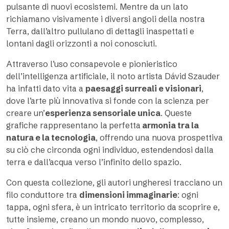
pulsante di nuovi ecosistemi. Mentre da un lato
richiamano visivamente i diversi angoli della nostra
Terra, dall’altro pullulano di dettagli inaspettati e
lontani dagli orizzonti a noi conosciuti.
Attraverso l’uso consapevole e pionieristico
dell’intelligenza artificiale, il noto artista Dávid Szauder
ha infatti dato vita a
paesaggi surreali e visionari
,
dove l’arte più innovativa si fonde con la scienza per
creare un’
esperienza sensoriale unica
. Queste
grafiche rappresentano la
perfetta
armonia tra la
natura e la tecnologia
, offrendo una nuova prospettiva
su ciò che circonda ogni individuo, estendendosi dalla
terra e dall’acqua verso l’infinito dello spazio.
Con questa collezione, gli autori ungheresi tracciano un
filo conduttore tra
dimensioni immaginarie
: ogni
tappa, ogni sfera, è un intricato territorio da scoprire e,
tutte insieme, creano un mondo nuovo, complesso,