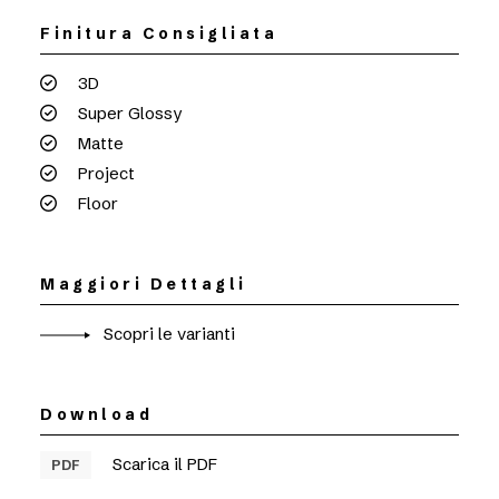
Finitura Consigliata
3D
Super Glossy
Matte
Project
Floor
Maggiori Dettagli
Scopri le varianti
Download
Scarica il PDF
PDF