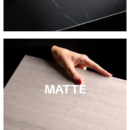
Super Glossy
Ultralight Super Glossy è una finitura lucida a effetto specchio
che riproduce con maestria l’eleganza della levigatura di marmi
MATTE