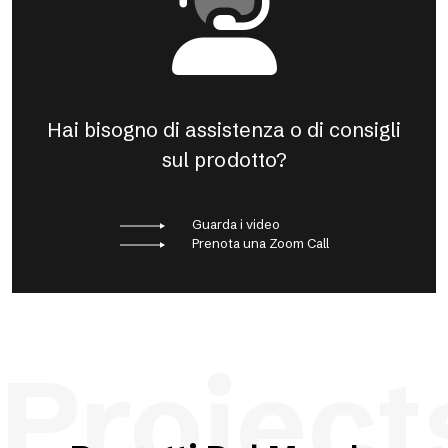
Hai bisogno di assistenza o di consigli
sul prodotto?
Guarda i video
Prenota una Zoom Call
Project