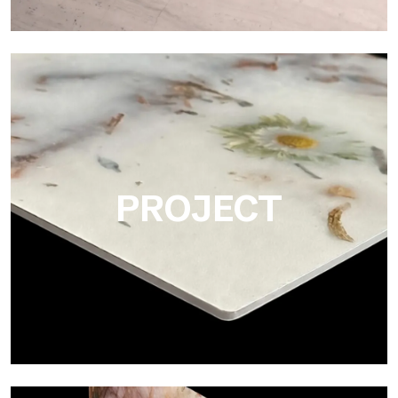
Matte
Ultralight Matte è una lastra decorativa con finitura satinata
opaca che emula l’eleganza tattile dei marmi e delle pietre lisce
PROJECT