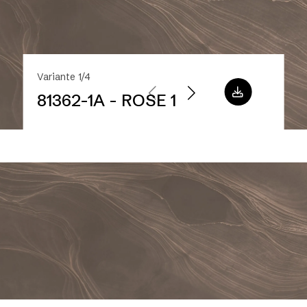
Variante 1/4
81362-1A - ROSE 1