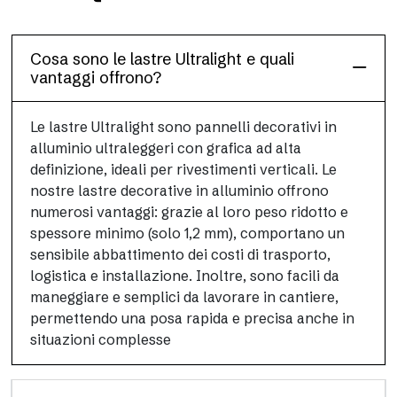
Questa finitura per pavimenti, resistente e leggera (PEI 4; R10),
è stata progettata per unire prestazioni e praticità
Cosa sono le lastre Ultralight e quali
vantaggi offrono?
Le lastre Ultralight sono pannelli decorativi in
alluminio ultraleggeri con grafica ad alta
definizione, ideali per rivestimenti verticali. Le
nostre lastre decorative in alluminio offrono
numerosi vantaggi: grazie al loro peso ridotto e
spessore minimo (solo 1,2 mm), comportano un
sensibile abbattimento dei costi di trasporto,
logistica e installazione. Inoltre, sono facili da
maneggiare e semplici da lavorare in cantiere,
permettendo una posa rapida e precisa anche in
situazioni complesse