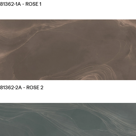
81362-1A - ROSE 1
81362-2A - ROSE 2