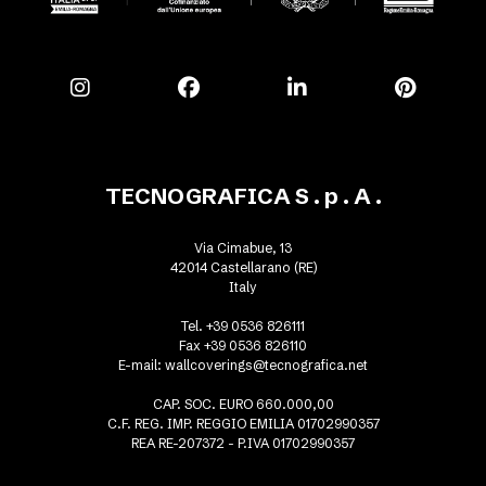
TECNOGRAFICA S . p . A .
Via Cimabue, 13
42014 Castellarano (RE)
Italy
Tel. +39 0536 826111
Fax +39 0536 826110
E-mail:
wallcoverings@tecnografica.net
CAP. SOC. EURO 660.000,00
C.F. REG. IMP. REGGIO EMILIA 01702990357
REA RE-207372 - P.IVA 01702990357