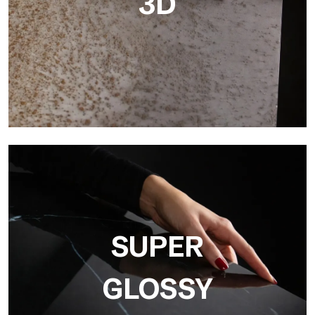
3D
3D
Ultralight 3D è una lastra decorativa con superficie
tridimensionale che, grazie a un innovativo processo di stampa
in alta risoluzione
SUPER
GLOSSY