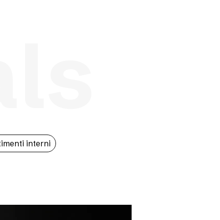
als
imenti interni