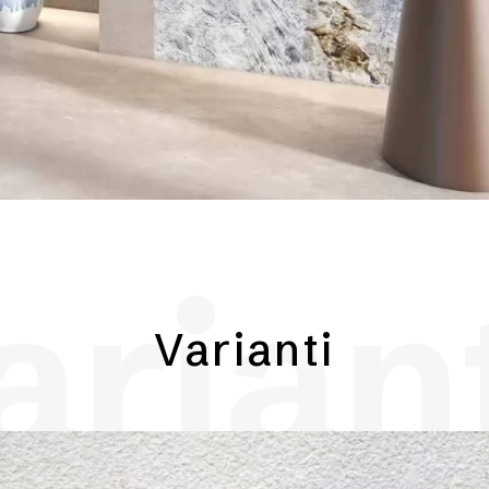
arian
Varianti