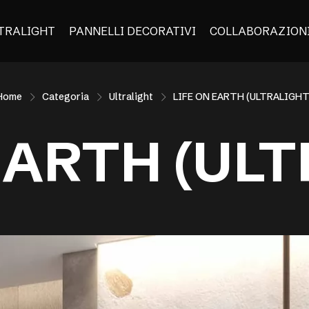
TRALIGHT
PANNELLI DECORATIVI
COLLABORAZION
Home
Categoria
Ultralight
LIFE ON EARTH (ULTRALIGHT
EARTH (UL