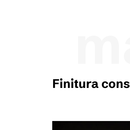
ma
Finitura cons