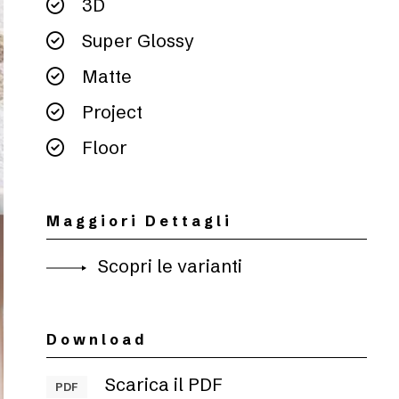
3D
Super Glossy
Matte
Project
Floor
Maggiori Dettagli
Scopri le varianti
Download
Scarica il PDF
PDF