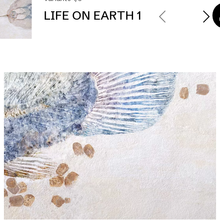
LIFE ON EARTH 1