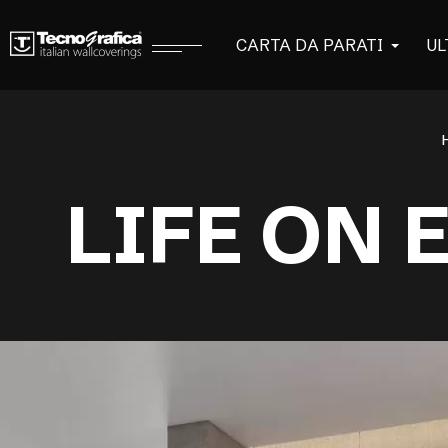
CARTA DA PARATI
UL
LIFE ON 