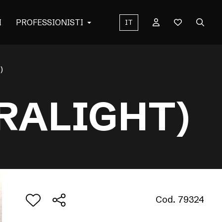
I
PROFESSIONISTI
IT
)
TRALIGHT)
Cod. 79324