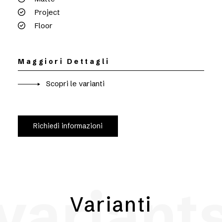
Project
Floor
Maggiori Dettagli
Scopri le varianti
Richiedi informazioni
variant
Varianti