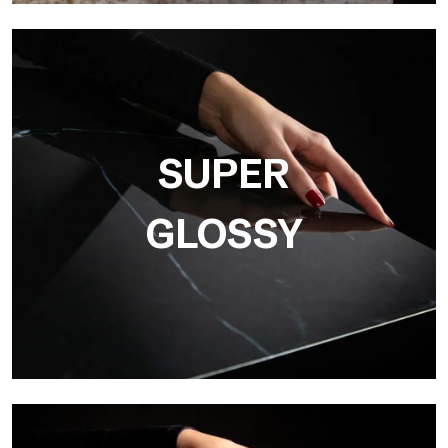
3D
Ultralight 3D è una lastra decorativa con superficie
tridimensionale che, grazie a un innovativo processo di stampa
in alta risoluzione
SUPER
GLOSSY