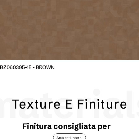
BZ060395-1E - BROWN
material
Texture E Finiture
Finitura consigliata per
Ambienti interni