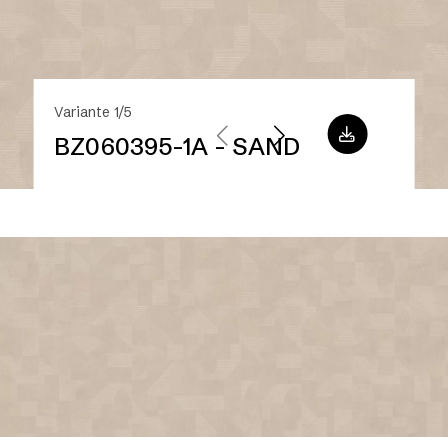
Variante 1/5
BZ060395-1A - SAND