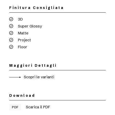
Finitura Consigliata
3D
Super Glossy
Matte
Project
Floor
Maggiori Dettagli
Scopri le varianti
Download
Scarica il PDF
PDF