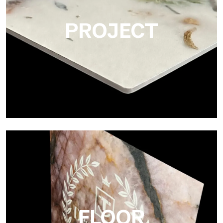
PROJECT
Project
Ultralight Project è un pannello composito in alluminio da 3 mm
FLOOR