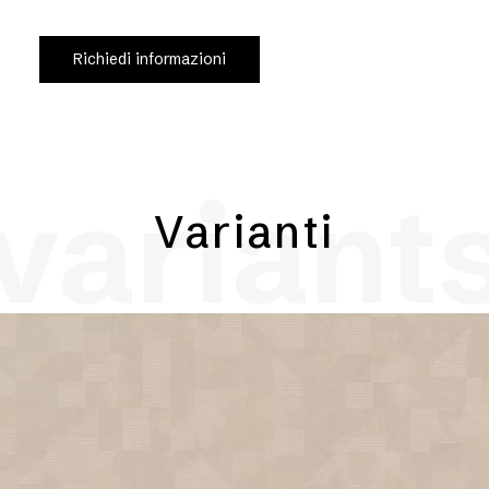
Richiedi informazioni
variant
Varianti