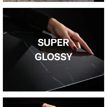
3D
Ultralight 3D è una lastra decorativa con superficie
tridimensionale che, grazie a un innovativo processo di stampa
in alta risoluzione
SUPER
GLOSSY