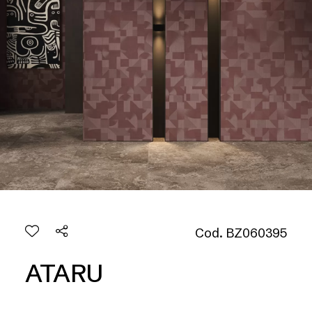
Cod. BZ060395
ATARU