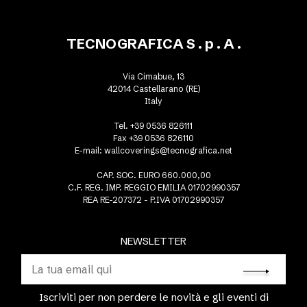
TECNOGRAFICA S . p . A .
Via Cimabue, 13
42014 Castellarano (RE)
Italy
Tel. +39 0536 826111
Fax +39 0536 826110
E-mail:
wallcoverings@tecnografica.net
CAP. SOC. EURO 660.000,00
C.F. REG. IMP. REGGIO EMILIA 01702990357
REA RE-207372 - P.IVA 01702990357
NEWSLETTER
Iscriviti per non perdere le novità e gli eventi di