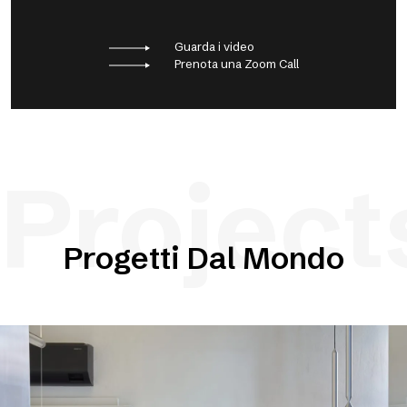
Guarda i video
Prenota una Zoom Call
Project
Progetti Dal Mondo