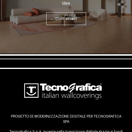
idee
Contattaci
PROGETTO DI MODERNIZZAZIONE DIGITALE PER TECNOGRAFICA
SPA
Tecnografica S.p.A. investe nella transizione digitale grazie ai fondi