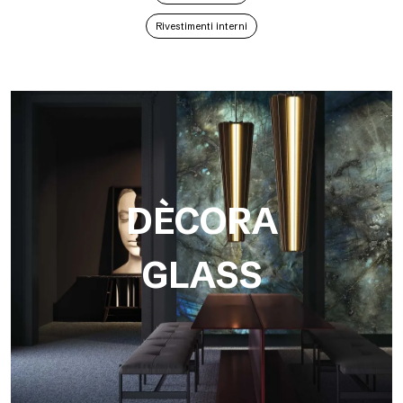
Rivestimenti interni
DÈCORA
GLASS