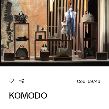
Cod. 59746
KOMODO