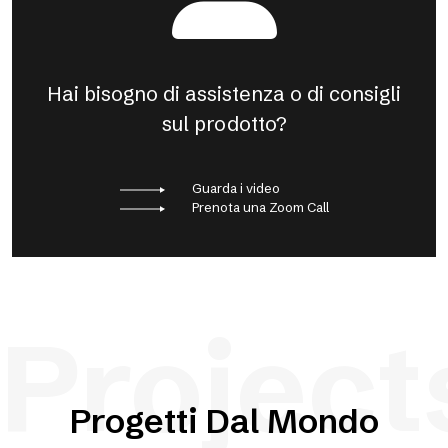
Hai bisogno di assistenza o di consigli
sul prodotto?
Guarda i video
Prenota una Zoom Call
Project
Progetti Dal Mondo