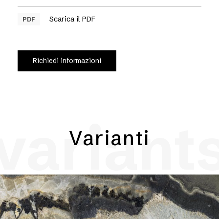
Scarica il PDF
PDF
Richiedi informazioni
variant
Varianti