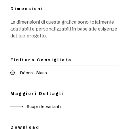
Dimensioni
Le dimensioni di questa grafica sono totalmente
adattabili e personalizzabili in base alle esigenze
del tuo progetto.
Finitura Consigliata
Dècora Glass
Maggiori Dettagli
Scopri le varianti
Download