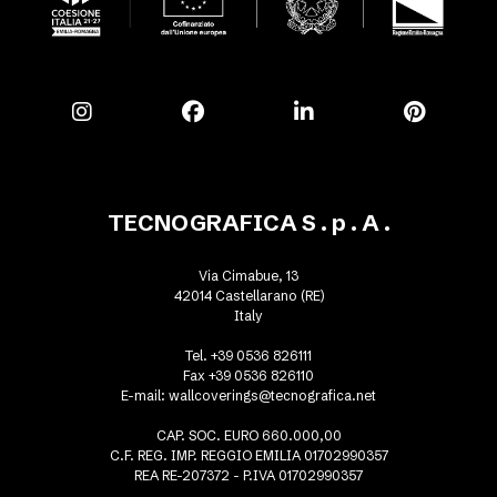
TECNOGRAFICA S . p . A .
Via Cimabue, 13
42014 Castellarano (RE)
Italy
Tel. +39 0536 826111
Fax +39 0536 826110
E-mail:
wallcoverings@tecnografica.net
CAP. SOC. EURO 660.000,00
C.F. REG. IMP. REGGIO EMILIA 01702990357
REA RE-207372 - P.IVA 01702990357