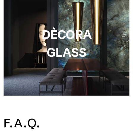
DÈCORA
GLASS
F.A.Q.