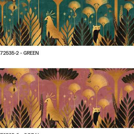
72535-2 - GREEN