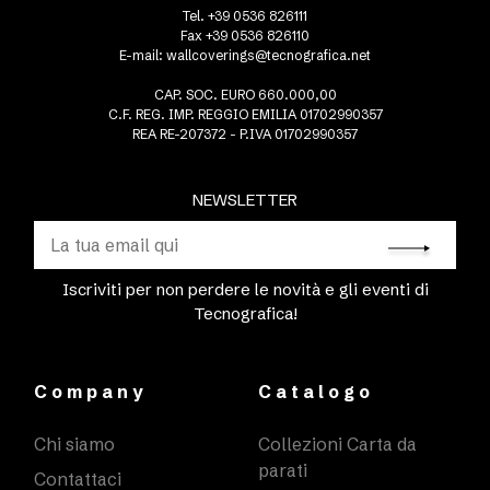
Tel. +39 0536 826111
Fax +39 0536 826110
E-mail:
wallcoverings@tecnografica.net
CAP. SOC. EURO 660.000,00
C.F. REG. IMP. REGGIO EMILIA 01702990357
REA RE-207372 - P.IVA 01702990357
NEWSLETTER
Iscriviti per non perdere le novità e gli eventi di
Tecnografica!
Company
Catalogo
Chi siamo
Collezioni Carta da
parati
Contattaci