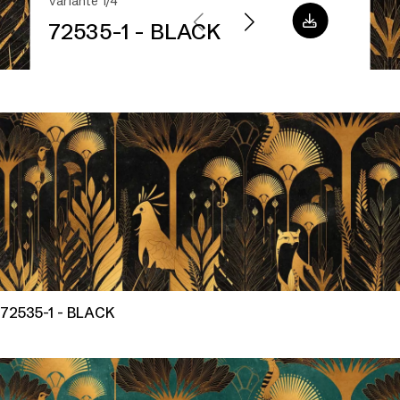
Variante 1/4
72535-1 - BLACK
72535-1 - BLACK