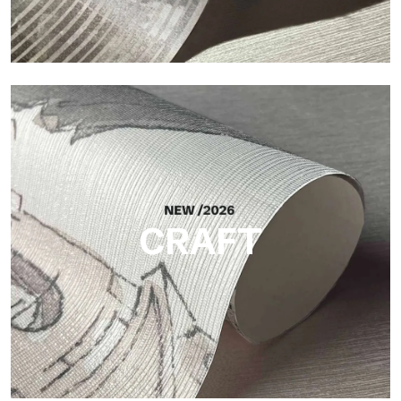
Silk
Finitura luminosa ed elegante, con sottile trama verticale che
riflette la luce e dona profondità alla superficie.
CRAFT