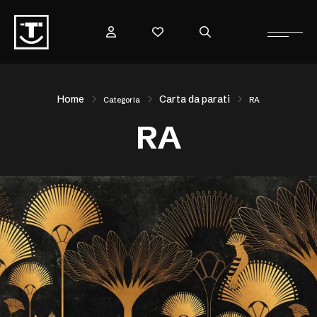
Home
Carta da parati
Categoria
RA
RA