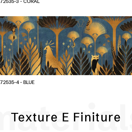
72535-3 - CORAL
72535-4 - BLUE
material
Texture E Finiture