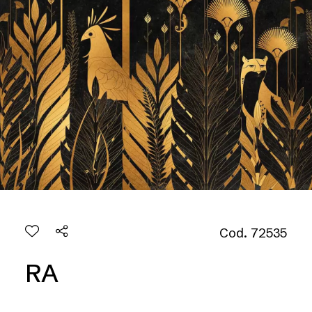
Cod. 72535
RA