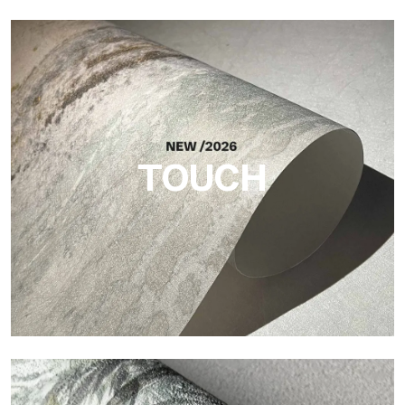
Craft
Finitura ispirata alle fibre naturali, con rilievo essenziale che
dona equilibrio, profondità e una matericità elegante.
TOUCH