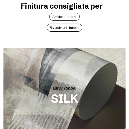
Finitura consigliata per
Ambienti interni
Rivestimenti interni
SILK