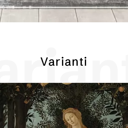
arian
Varianti