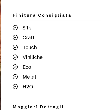
Finitura Consigliata
Silk
Craft
Touch
Viniliche
Eco
Metal
H2O
Maggiori Dettagli