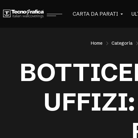
CARTA DA PARATI
UL
Home
Categoria
BOTTICEL
UFFIZI