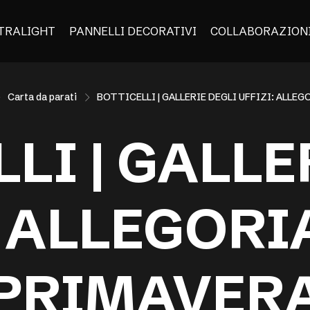
TRALIGHT
PANNELLI DECORATIVI
COLLABORAZION
Carta da parati
BOTTICELLI | GALLERIE DEGLI UFFIZI: ALLE
LI | GALLE
: ALLEGORI
PRIMAVER